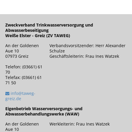
Zweckverband Trinkwasserversorgung und
Abwasserbeseitigung
Weiße Elster - Greiz (ZV TAWEG)
An der Goldenen
Verbandsvorsitzender: Herr Alexander
Aue 10
Schulze
07973 Greiz
Geschäftsleiterin: Frau Ines Watzek
Telefon: (03661) 61
70
Telefax: (03661) 61
71 50
info@taweg-
greiz.de
Eigenbetrieb Wasserversorgungs- und
Abwasserbehandlungswerke (WAW)
An der Goldenen
Werkleiterin: Frau Ines Watzek
Aue 10