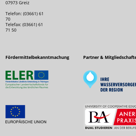
07973 Greiz
Telefon: (03661) 61
70
Telefax: (03661) 61
71 50
Fördermittelbekanntmachung
Partner & Mitgliedschaft