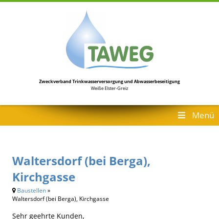
Zweckverband Trinkwasserversorgung
und Abwasserbeseitigung
Weiße Elster-Greiz
Menü
Waltersdorf (bei Berga),
Kirchgasse
Baustellen
»
Waltersdorf (bei Berga), Kirchgasse
Sehr geehrte Kunden,