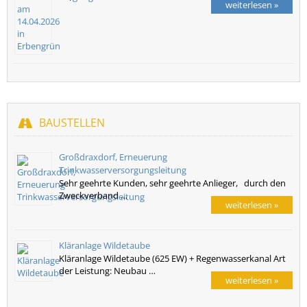
weiterlesen »
BAUSTELLEN
Großdraxdorf, Erneuerung
Trinkwasserversorgungsleitung
Sehr geehrte Kunden, sehr geehrte Anlieger, durch den
Zweckverband …
weiterlesen »
Kläranlage Wildetaube
Kläranlage Wildetaube (625 EW) + Regenwasserkanal Art
der Leistung: Neubau …
weiterlesen »