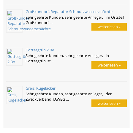
Großkundorf, Reparatur Schmutzwasserschächte
Sehr geehrte Kunden, sehr geehrte Anlieger, im Ortsteil
Großkundorf …
weiterlesen »
Gottesgrün 2.BA
Sehr geehrte Kunden, sehr geehrte Anlieger, in
Gottesgrün ist …
weiterlesen »
Greiz, Kugelacker
Sehr geehrte Kunden, sehr geehrte Anlieger, der
Zweckverband TAWEG …
weiterlesen »