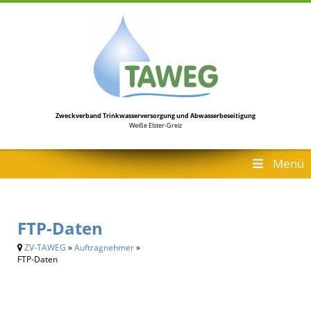
Zweckverband Trinkwasserversorgung
und Abwasserbeseitigung
Weiße Elster-Greiz
Menü
FTP-Daten
ZV-TAWEG
»
Auftragnehmer
»
FTP-Daten