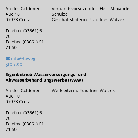
An der Goldenen
Verbandsvorsitzender: Herr Alexander
Aue 10
Schulze
07973 Greiz
Geschäftsleiterin: Frau Ines Watzek
Telefon: (03661) 61
70
Telefax: (03661) 61
71 50
info@taweg-
greiz.de
Eigenbetrieb Wasserversorgungs- und
Abwasserbehandlungswerke (WAW)
An der Goldenen
Werkleiterin: Frau Ines Watzek
Aue 10
07973 Greiz
Telefon: (03661) 61
70
Telefax: (03661) 61
71 50