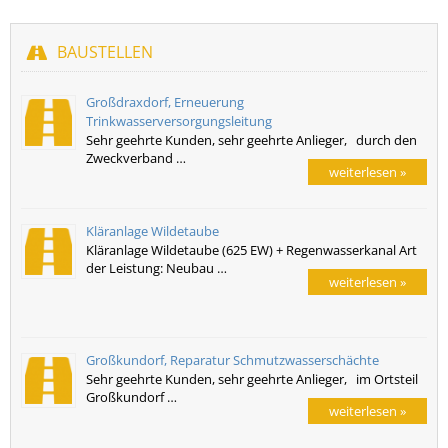
BAUSTELLEN
Großdraxdorf, Erneuerung
Trinkwasserversorgungsleitung
Sehr geehrte Kunden, sehr geehrte Anlieger, durch den
Zweckverband …
weiterlesen »
Kläranlage Wildetaube
Kläranlage Wildetaube (625 EW) + Regenwasserkanal Art
der Leistung: Neubau …
weiterlesen »
Großkundorf, Reparatur Schmutzwasserschächte
Sehr geehrte Kunden, sehr geehrte Anlieger, im Ortsteil
Großkundorf …
weiterlesen »