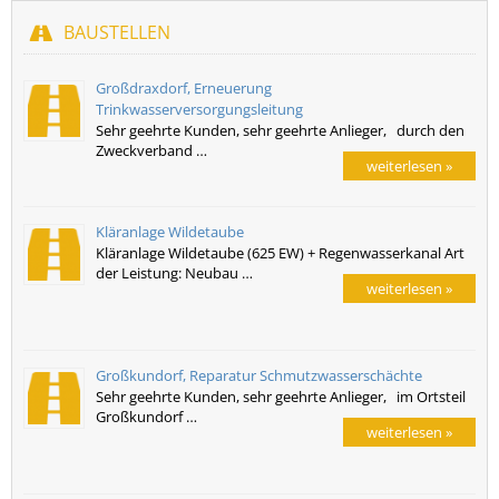
BAUSTELLEN
Großdraxdorf, Erneuerung
Trinkwasserversorgungsleitung
Sehr geehrte Kunden, sehr geehrte Anlieger, durch den
Zweckverband …
weiterlesen »
Kläranlage Wildetaube
Kläranlage Wildetaube (625 EW) + Regenwasserkanal Art
der Leistung: Neubau …
weiterlesen »
Großkundorf, Reparatur Schmutzwasserschächte
Sehr geehrte Kunden, sehr geehrte Anlieger, im Ortsteil
Großkundorf …
weiterlesen »