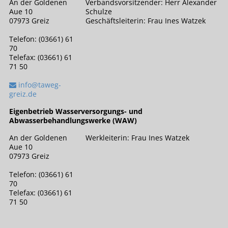
An der Goldenen
Verbandsvorsitzender: Herr Alexander
Aue 10
Schulze
07973 Greiz
Geschäftsleiterin: Frau Ines Watzek
Telefon: (03661) 61
70
Telefax: (03661) 61
71 50
info@taweg-
greiz.de
Eigenbetrieb Wasserversorgungs- und
Abwasserbehandlungswerke (WAW)
An der Goldenen
Werkleiterin: Frau Ines Watzek
Aue 10
07973 Greiz
Telefon: (03661) 61
70
Telefax: (03661) 61
71 50