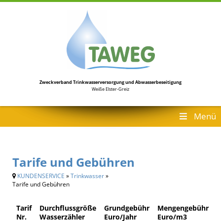
Zweckverband Trinkwasserversorgung
und Abwasserbeseitigung
Weiße Elster-Greiz
Menü
Tarife und Gebühren
KUNDENSERVICE
»
Trinkwasser
»
Tarife und Gebühren
Tarif
Durchflussgröße
Grundgebühr
Mengengebühr
Nr.
Wasserzähler
Euro/Jahr
Euro/m3