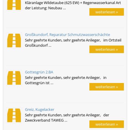
Kläranlage Wildetaube (625 EW) + Regenwasserkanal Art
der Leistung: Neubau …
weiterlesen »
Großkundorf, Reparatur Schmutzwasserschächte
Sehr geehrte Kunden, sehr geehrte Anlieger, im Ortsteil
Großkundorf …
weiterlesen »
Gottesgrün 2.BA
Sehr geehrte Kunden, sehr geehrte Anlieger, in
Gottesgrün ist …
weiterlesen »
Greiz, Kugelacker
Sehr geehrte Kunden, sehr geehrte Anlieger, der
Zweckverband TAWEG …
weiterlesen »