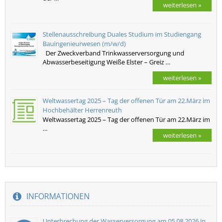
weiterlesen »
Stellenausschreibung Duales Studium im Studiengang
Bauingenieurwesen (m/w/d)
Der Zweckverband Trinkwasserversorgung und
Abwasserbeseitigung Weiße Elster – Greiz …
weiterlesen »
Weltwassertag 2025 – Tag der offenen Tür am 22.März im
Hochbehälter Herrenreuth
Weltwassertag 2025 – Tag der offenen Tür am 22.März im
…
weiterlesen »
INFORMATIONEN
Unterbrechung der Wasserversorgung am 05.08.2026 in