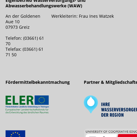
Eigenbetrieb Wasserversorgungs- und
Abwasserbehandlungswerke (WAW)
An der Goldenen
Werkleiterin: Frau Ines Watzek
Aue 10
07973 Greiz
Telefon: (03661) 61
70
Telefax: (03661) 61
71 50
Fördermittelbekanntmachung
Partner & Mitgliedschaft