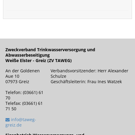
Zweckverband Trinkwasserversorgung und
Abwasserbeseitigung
Weiße Elster - Greiz (ZV TAWEG)
An der Goldenen
Verbandsvorsitzender: Herr Alexander
Aue 10
Schulze
07973 Greiz
Geschäftsleiterin: Frau Ines Watzek
Telefon: (03661) 61
70
Telefax: (03661) 61
71 50
info@taweg-
greiz.de