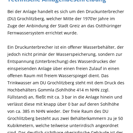
Bei der Anlage handelt es sich um den Druckunterbrecher
(DU) Grochlitzberg, welcher Mitte der 1970’er Jahre im
Zuge der Anbindung der Stadt Greiz an das Ostthüringer
Fernwassersystem errichtet wurde.
Ein Druckunterbrecher ist ein offener Wasserbehälter, der
jedoch nicht primär der Wasserspeicherung, sondern zur
Entspannung (Unterbrechung) des Wasserdruckes der
einspeisenden Anlage über einen freien Zulauf in einen
offenen Raum mit freiem Wasserspiegel dient. Das
Trinkwasser am DU Grochlitzberg steht mit dem Druck des
Hochbehälters Gommla (Sohlhöhe 414 m NHN zzgl.
Füllstand) an, fließt mit ca. 3 bar in die Anlage hinein und
verlässt diese mit knapp über 0 bar auf deren Sohlhöhe
von ca. 385 m NHN wieder. Der freie Raum des DU
Grochlitzberg besteht aus zwei Behälterkammern zu je 50
Kubikmetern, welche teilweise unterirdisch angeordnet
sind. Das deutlich sichtbare oberirdische Gebäude ist der