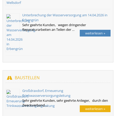
Unterbrechung der Wasserversorgung am 14.04.2026 in
Erbengrün
Sehr geehrte Kunden, wegen dringender
Reparaturarbeiten an Teilen der …
weiterlesen »
BAUSTELLEN
Großdraxdorf, Erneuerung
Trinkwasserversorgungsleitung
Sehr geehrte Kunden, sehr geehrte Anlieger, durch den
Zweckverband …
weiterlesen »