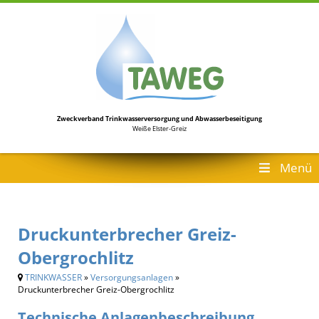
Zweckverband Trinkwasserversorgung
und Abwasserbeseitigung
Weiße Elster-Greiz
Menü
Druckunterbrecher Greiz-
Obergrochlitz
TRINKWASSER
»
Versorgungsanlagen
»
Druckunterbrecher Greiz-Obergrochlitz
Technische Anlagenbeschreibung