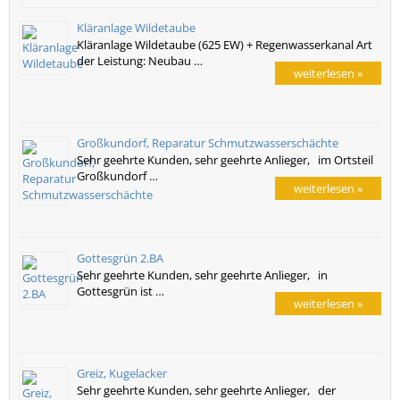
Kläranlage Wildetaube
Kläranlage Wildetaube (625 EW) + Regenwasserkanal Art
der Leistung: Neubau …
weiterlesen »
Großkundorf, Reparatur Schmutzwasserschächte
Sehr geehrte Kunden, sehr geehrte Anlieger, im Ortsteil
Großkundorf …
weiterlesen »
Gottesgrün 2.BA
Sehr geehrte Kunden, sehr geehrte Anlieger, in
Gottesgrün ist …
weiterlesen »
Greiz, Kugelacker
Sehr geehrte Kunden, sehr geehrte Anlieger, der