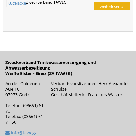
Zweckverband TAWEG …
weiterlesen »
Zweckverband Trinkwasserversorgung und
Abwasserbeseitigung
Weiße Elster - Greiz (ZV TAWEG)
An der Goldenen
Verbandsvorsitzender: Herr Alexander
Aue 10
Schulze
07973 Greiz
Geschäftsleiterin: Frau Ines Watzek
Telefon: (03661) 61
70
Telefax: (03661) 61
71 50
info@taweg-