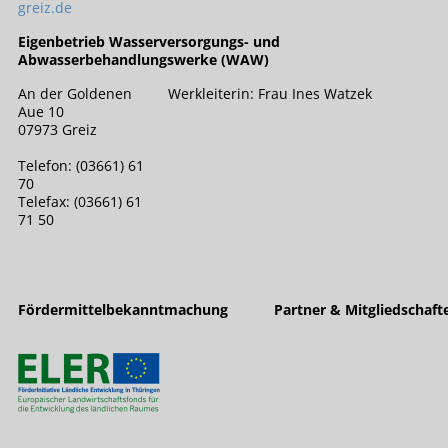
greiz.de
Eigenbetrieb Wasserversorgungs- und
Abwasserbehandlungswerke (WAW)
An der Goldenen
Werkleiterin: Frau Ines Watzek
Aue 10
07973 Greiz
Telefon: (03661) 61
70
Telefax: (03661) 61
71 50
Fördermittelbekanntmachung
Partner & Mitgliedschaft