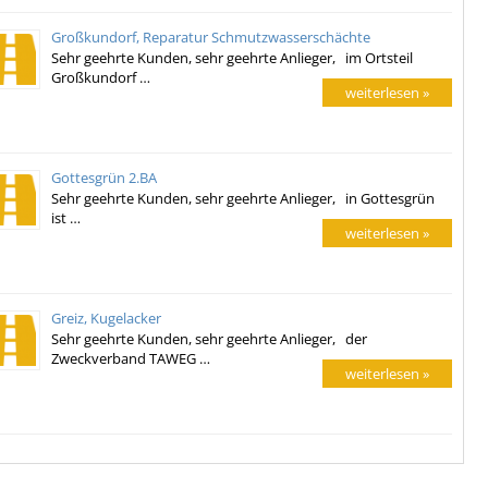
Großkundorf, Reparatur Schmutzwasserschächte
Sehr geehrte Kunden, sehr geehrte Anlieger, im Ortsteil
Großkundorf …
weiterlesen »
Gottesgrün 2.BA
Sehr geehrte Kunden, sehr geehrte Anlieger, in Gottesgrün
ist …
weiterlesen »
Greiz, Kugelacker
Sehr geehrte Kunden, sehr geehrte Anlieger, der
Zweckverband TAWEG …
weiterlesen »