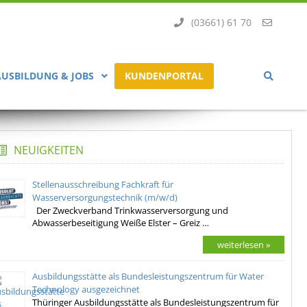
(03661) 61 70
AUSBILDUNG & JOBS
KUNDENPORTAL
NEUIGKEITEN
Stellenausschreibung Fachkraft für
Wasserversorgungstechnik (m/w/d)
Der Zweckverband Trinkwasserversorgung und
Abwasserbeseitigung Weiße Elster – Greiz …
weiterlesen »
Ausbildungsstätte als Bundesleistungszentrum für Water
Technology ausgezeichnet
Thüringer Ausbildungsstätte als Bundesleistungszentrum für