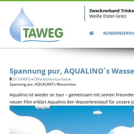
Zweckverband Trink
Weiße Elster-Greiz
KUNDENSERVI
Spannung pur, AQUALINO´s Wasse
ZV-TAWEG
»
Öffentlichkeitsarbeit
»
Spannung pur, AQUALINO´s Wassertour
Aqualino ist wieder on tour – gemeinsam mit seinen Freunden
neuen Film erklärt Aqualino den Wasserkreislauf für unsere J