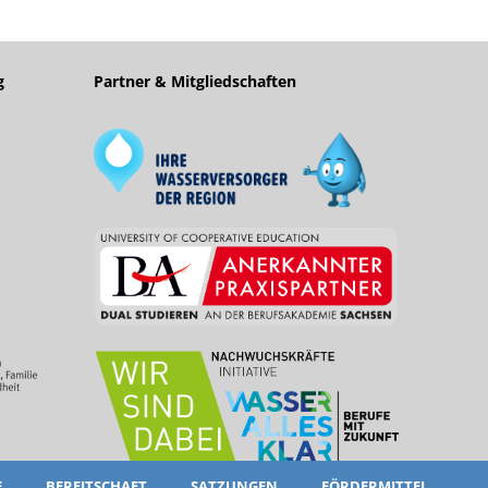
g
Partner & Mitgliedschaften
E
BEREITSCHAFT
SATZUNGEN
FÖRDERMITTEL