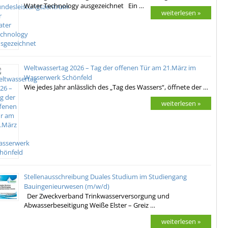
Water Technology ausgezeichnet Ein …
weiterlesen »
Weltwassertag 2026 – Tag der offenen Tür am 21.März im
Wasserwerk Schönfeld
Wie jedes Jahr anlässlich des „Tag des Wassers“, öffnete der …
weiterlesen »
Stellenausschreibung Duales Studium im Studiengang
Bauingenieurwesen (m/w/d)
Der Zweckverband Trinkwasserversorgung und
Abwasserbeseitigung Weiße Elster – Greiz …
weiterlesen »