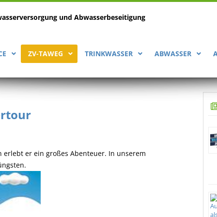
wasserversorgung
und Abwasserbeseitigung
CE
ZV-TAWEG
TRINKWASSER
ABWASSER
rtour
 erlebt er ein großes Abenteuer. In unserem
üngsten.