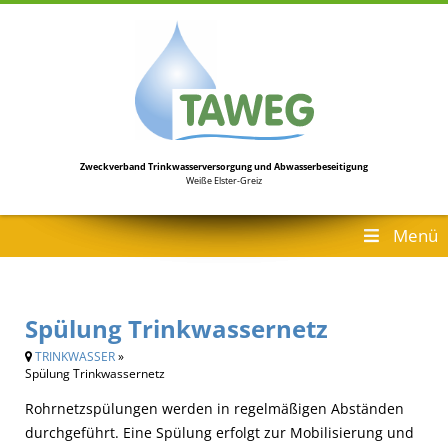
Zweckverband Trinkwasserversorgung
und Abwasserbeseitigung
Weiße Elster-Greiz
Menü
Spülung Trinkwassernetz
TRINKWASSER
»
Spülung Trinkwassernetz
Rohrnetzspülungen werden in regelmäßigen Abständen
durchgeführt. Eine Spülung erfolgt zur Mobilisierung und