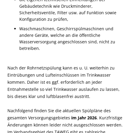
Gebäudetechnik wie Druckminderer,
Sicherheitsventile, Filter usw. auf Funktion sowie
Konfiguration zu prüfen,
Waschmaschinen, Geschirrspülmaschinen und
andere Geräte, welche an die öffentliche
Wasserversorgung angeschlossen sind, nicht zu
betreiben.
Nach der Rohrnetzspülung kann es u. U. weiterhin zu
Eintrübungen und Lufteinschlüssen im Trinkwasser
kommen. Daher ist es ggf. erforderlich an jeder
Entnahmestelle so viel Trinkwasser auslaufen zu lassen,
bis dieses klar und luftblasenfrei austritt.
Nachfolgend finden Sie die aktuellen Spülpläne des
gesamten Versorgungsgebietes
im Jahr 2026
. Kurzfristige
Änderungen können leider nicht ausgeschlossen werden.
Im Verbandsgebiet des TAWEG gibt es zahlreiche