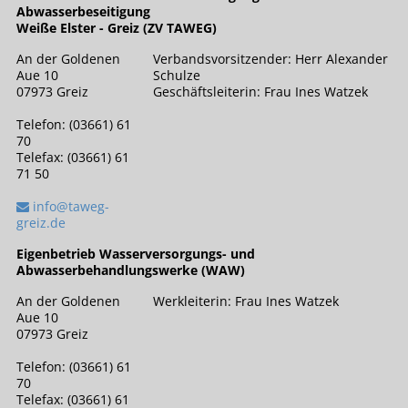
Abwasserbeseitigung
Weiße Elster - Greiz (ZV TAWEG)
An der Goldenen
Verbandsvorsitzender: Herr Alexander
Aue 10
Schulze
07973 Greiz
Geschäftsleiterin: Frau Ines Watzek
Telefon: (03661) 61
70
Telefax: (03661) 61
71 50
info@taweg-
greiz.de
Eigenbetrieb Wasserversorgungs- und
Abwasserbehandlungswerke (WAW)
An der Goldenen
Werkleiterin: Frau Ines Watzek
Aue 10
07973 Greiz
Telefon: (03661) 61
70
Telefax: (03661) 61