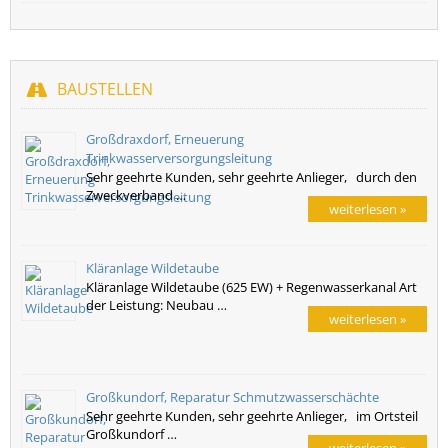
BAUSTELLEN
Großdraxdorf, Erneuerung
Trinkwasserversorgungsleitung
Sehr geehrte Kunden, sehr geehrte Anlieger, durch den
Zweckverband …
weiterlesen »
Kläranlage Wildetaube
Kläranlage Wildetaube (625 EW) + Regenwasserkanal Art
der Leistung: Neubau …
weiterlesen »
Großkundorf, Reparatur Schmutzwasserschächte
Sehr geehrte Kunden, sehr geehrte Anlieger, im Ortsteil
Großkundorf …
weiterlesen »