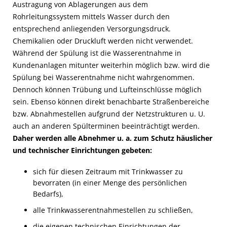
Austragung von Ablagerungen aus dem
Rohrleitungssystem mittels Wasser durch den
entsprechend anliegenden Versorgungsdruck.
Chemikalien oder Druckluft werden nicht verwendet.
Während der Spülung ist die Wasserentnahme in
Kundenanlagen mitunter weiterhin möglich bzw. wird die
Spülung bei Wasserentnahme nicht wahrgenommen.
Dennoch können Trübung und Lufteinschlüsse möglich
sein. Ebenso können direkt benachbarte Straßenbereiche
bzw. Abnahmestellen aufgrund der Netzstrukturen u. U.
auch an anderen Spülterminen beeinträchtigt werden.
Daher werden alle Abnehmer u. a. zum Schutz häuslicher
und technischer Einrichtungen gebeten:
sich für diesen Zeitraum mit Trinkwasser zu
bevorraten (in einer Menge des persönlichen
Bedarfs),
alle Trinkwasserentnahmestellen zu schließen,
die eigenen technischen Einrichtungen der