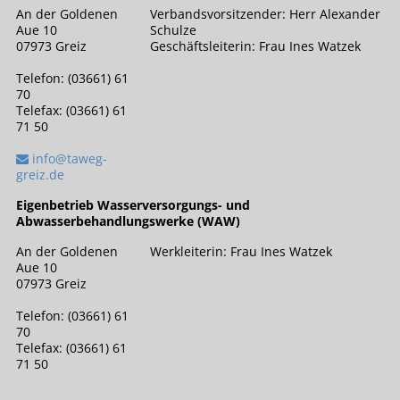
An der Goldenen
Verbandsvorsitzender: Herr Alexander
Aue 10
Schulze
07973 Greiz
Geschäftsleiterin: Frau Ines Watzek
Telefon: (03661) 61
70
Telefax: (03661) 61
71 50
info@taweg-
greiz.de
Eigenbetrieb Wasserversorgungs- und
Abwasserbehandlungswerke (WAW)
An der Goldenen
Werkleiterin: Frau Ines Watzek
Aue 10
07973 Greiz
Telefon: (03661) 61
70
Telefax: (03661) 61
71 50