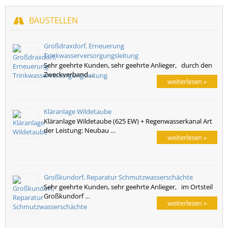
BAUSTELLEN
Großdraxdorf, Erneuerung
Trinkwasserversorgungsleitung
Sehr geehrte Kunden, sehr geehrte Anlieger, durch den
Zweckverband …
weiterlesen »
Kläranlage Wildetaube
Kläranlage Wildetaube (625 EW) + Regenwasserkanal Art
der Leistung: Neubau …
weiterlesen »
Großkundorf, Reparatur Schmutzwasserschächte
Sehr geehrte Kunden, sehr geehrte Anlieger, im Ortsteil
Großkundorf …
weiterlesen »