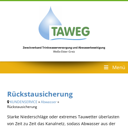
Zweckverband Trinkwasserversorgung
und Abwasserbeseitigung
Weiße Elster-Greiz
Menü
Rückstausicherung
KUNDENSERVICE
»
Abwasser
»
Rückstausicherung
Starke Niederschläge oder extremes Tauwetter überlasten
von Zeit zu Zeit das Kanalnetz, sodass Abwasser aus der