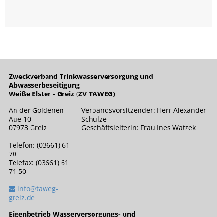
Zweckverband Trinkwasserversorgung und
Abwasserbeseitigung
Weiße Elster - Greiz (ZV TAWEG)
An der Goldenen
Verbandsvorsitzender: Herr Alexander
Aue 10
Schulze
07973 Greiz
Geschäftsleiterin: Frau Ines Watzek
Telefon: (03661) 61
70
Telefax: (03661) 61
71 50
info@taweg-
greiz.de
Eigenbetrieb Wasserversorgungs- und