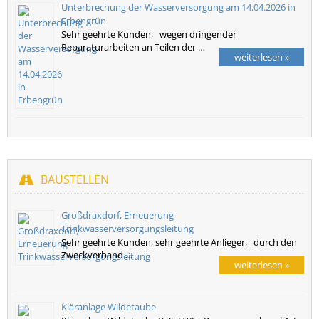
Unterbrechung der Wasserversorgung am 14.04.2026 in
Erbengrün
Sehr geehrte Kunden, wegen dringender
Reparaturarbeiten an Teilen der …
weiterlesen »
BAUSTELLEN
Großdraxdorf, Erneuerung
Trinkwasserversorgungsleitung
Sehr geehrte Kunden, sehr geehrte Anlieger, durch den
Zweckverband …
weiterlesen »
Kläranlage Wildetaube