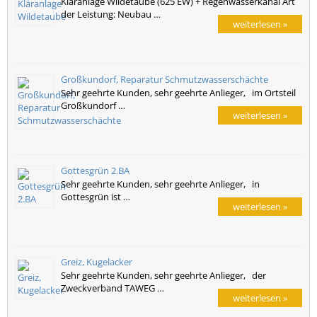
Kläranlage Wildetaube (625 EW) + Regenwasserkanal Art
der Leistung: Neubau …
weiterlesen »
Großkundorf, Reparatur Schmutzwasserschächte
Sehr geehrte Kunden, sehr geehrte Anlieger, im Ortsteil
Großkundorf …
weiterlesen »
Gottesgrün 2.BA
Sehr geehrte Kunden, sehr geehrte Anlieger, in
Gottesgrün ist …
weiterlesen »
Greiz, Kugelacker
Sehr geehrte Kunden, sehr geehrte Anlieger, der
Zweckverband TAWEG …
weiterlesen »