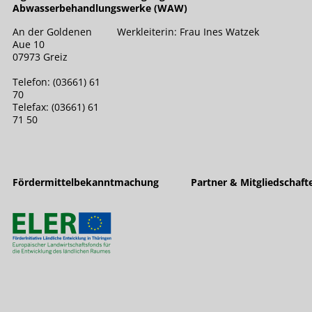
Abwasserbehandlungswerke (WAW)
An der Goldenen
Werkleiterin: Frau Ines Watzek
Aue 10
07973 Greiz
Telefon: (03661) 61
70
Telefax: (03661) 61
71 50
Fördermittelbekanntmachung
Partner & Mitgliedschaft