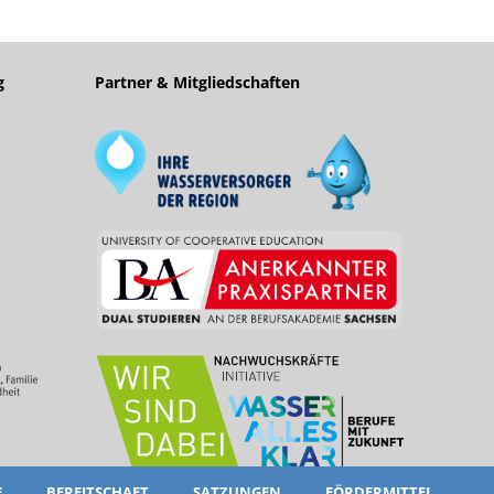
g
Partner & Mitgliedschaften
E
BEREITSCHAFT
SATZUNGEN
FÖRDERMITTEL