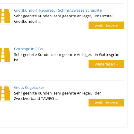
Großkundorf, Reparatur Schmutzwasserschächte
Sehr geehrte Kunden, sehr geehrte Anlieger, im Ortsteil
Großkundorf …
weiterlesen »
Gottesgrün 2.BA
Sehr geehrte Kunden, sehr geehrte Anlieger, in Gottesgrün
ist …
weiterlesen »
Greiz, Kugelacker
Sehr geehrte Kunden, sehr geehrte Anlieger, der
Zweckverband TAWEG …
weiterlesen »