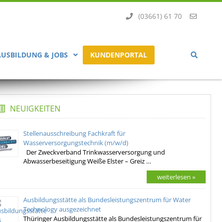
(03661) 61 70
AUSBILDUNG & JOBS
KUNDENPORTAL
NEUIGKEITEN
Stellenausschreibung Fachkraft für
Wasserversorgungstechnik (m/w/d)
Der Zweckverband Trinkwasserversorgung und
Abwasserbeseitigung Weiße Elster – Greiz …
weiterlesen »
Ausbildungsstätte als Bundesleistungszentrum für Water
Technology ausgezeichnet
Thüringer Ausbildungsstätte als Bundesleistungszentrum für