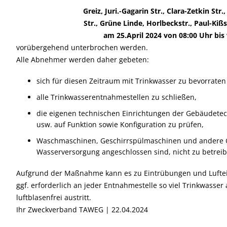
Greiz, Juri.-Gagarin Str., Clara-Zetkin Str
Str., Grüne Linde, Horlbeckstr., Paul-Kißs
am 25.April 2024 von 08:00 Uhr bis 
vorübergehend unterbrochen werden.
Alle Abnehmer werden daher gebeten:
sich für diesen Zeitraum mit Trinkwasser zu bevorraten
alle Trinkwasserentnahmestellen zu schließen,
die eigenen technischen Einrichtungen der Gebäudetechn
usw. auf Funktion sowie Konfiguration zu prüfen,
Waschmaschinen, Geschirrspülmaschinen und andere Ge
Wasserversorgung angeschlossen sind, nicht zu betreib
Aufgrund der Maßnahme kann es zu Eintrübungen und Luftei
ggf. erforderlich an jeder Entnahmestelle so viel Trinkwasser 
luftblasenfrei austritt.
Ihr Zweckverband TAWEG | 22.04.2024