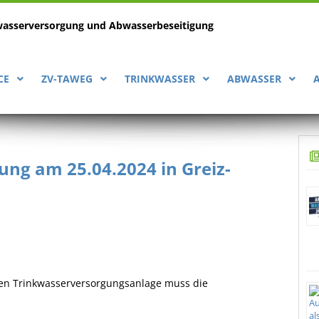
wasserversorgung
und Abwasserbeseitigung
CE
ZV-TAWEG
TRINKWASSER
ABWASSER
ng am 25.04.2024 in Greiz-
hen Trinkwasserversorgungsanlage muss die