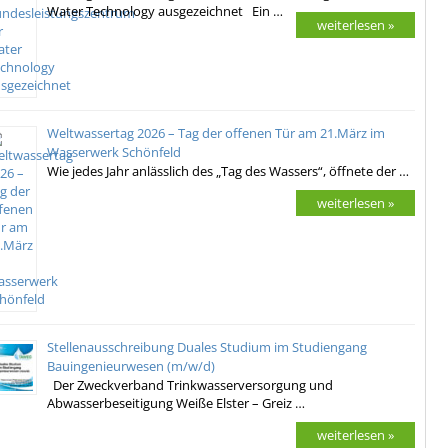
Water Technology ausgezeichnet Ein …
weiterlesen »
Weltwassertag 2026 – Tag der offenen Tür am 21.März im
Wasserwerk Schönfeld
Wie jedes Jahr anlässlich des „Tag des Wassers“, öffnete der …
weiterlesen »
Stellenausschreibung Duales Studium im Studiengang
Bauingenieurwesen (m/w/d)
Der Zweckverband Trinkwasserversorgung und
Abwasserbeseitigung Weiße Elster – Greiz …
weiterlesen »