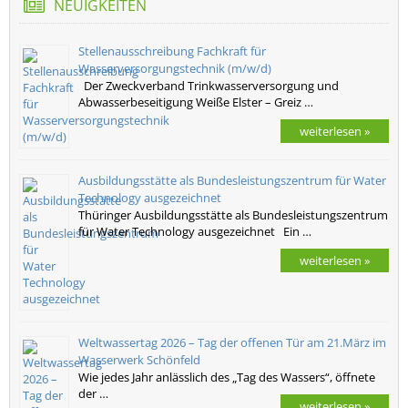
NEUIGKEITEN
Stellenausschreibung Fachkraft für
Wasserversorgungstechnik (m/w/d)
Der Zweckverband Trinkwasserversorgung und
Abwasserbeseitigung Weiße Elster – Greiz …
weiterlesen »
Ausbildungsstätte als Bundesleistungszentrum für Water
Technology ausgezeichnet
Thüringer Ausbildungsstätte als Bundesleistungszentrum
für Water Technology ausgezeichnet Ein …
weiterlesen »
Weltwassertag 2026 – Tag der offenen Tür am 21.März im
Wasserwerk Schönfeld
Wie jedes Jahr anlässlich des „Tag des Wassers“, öffnete
der …
weiterlesen »