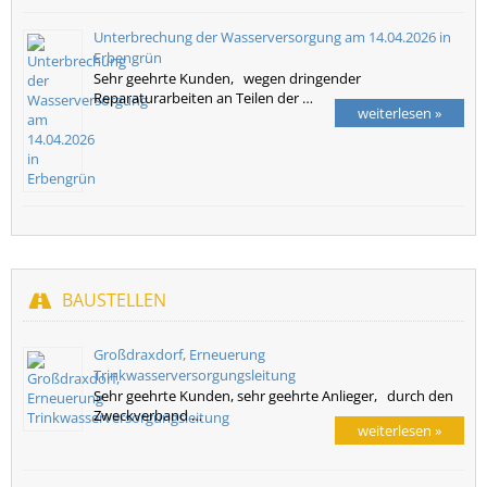
Unterbrechung der Wasserversorgung am 14.04.2026 in
Erbengrün
Sehr geehrte Kunden, wegen dringender
Reparaturarbeiten an Teilen der …
weiterlesen »
BAUSTELLEN
Großdraxdorf, Erneuerung
Trinkwasserversorgungsleitung
Sehr geehrte Kunden, sehr geehrte Anlieger, durch den
Zweckverband …
weiterlesen »