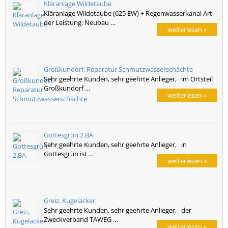
Kläranlage Wildetaube
Kläranlage Wildetaube (625 EW) + Regenwasserkanal Art
der Leistung: Neubau …
weiterlesen »
Großkundorf, Reparatur Schmutzwasserschächte
Sehr geehrte Kunden, sehr geehrte Anlieger, im Ortsteil
Großkundorf …
weiterlesen »
Gottesgrün 2.BA
Sehr geehrte Kunden, sehr geehrte Anlieger, in
Gottesgrün ist …
weiterlesen »
Greiz, Kugelacker
Sehr geehrte Kunden, sehr geehrte Anlieger, der
Zweckverband TAWEG …
weiterlesen »