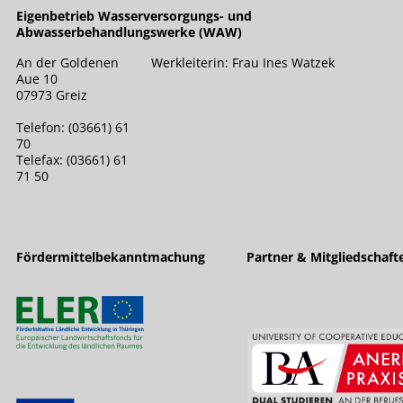
Eigenbetrieb Wasserversorgungs- und
Abwasserbehandlungswerke (WAW)
An der Goldenen
Werkleiterin: Frau Ines Watzek
Aue 10
07973 Greiz
Telefon: (03661) 61
70
Telefax: (03661) 61
71 50
Fördermittelbekanntmachung
Partner & Mitgliedschaft