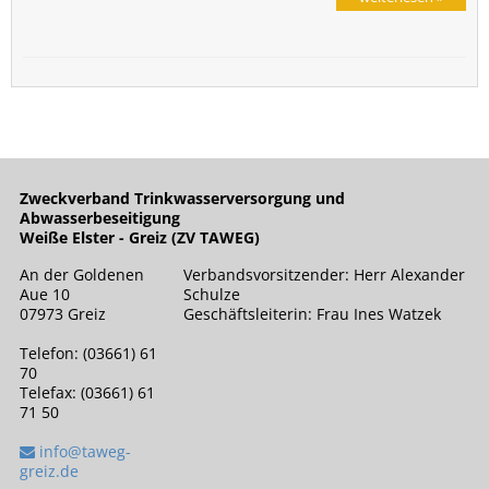
Zweckverband Trinkwasserversorgung und
Abwasserbeseitigung
Weiße Elster - Greiz (ZV TAWEG)
An der Goldenen
Verbandsvorsitzender: Herr Alexander
Aue 10
Schulze
07973 Greiz
Geschäftsleiterin: Frau Ines Watzek
Telefon: (03661) 61
70
Telefax: (03661) 61
71 50
info@taweg-
greiz.de