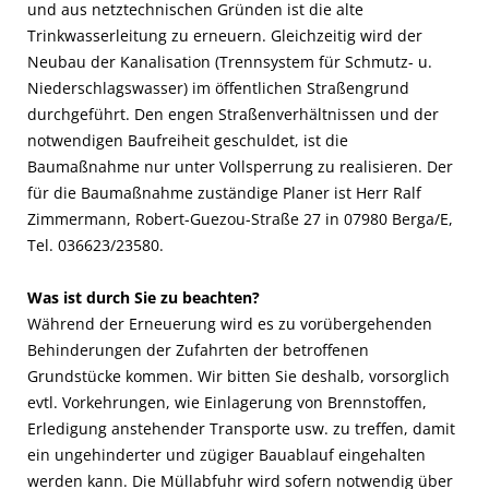
und aus netztechnischen Gründen ist die alte
Trinkwasserleitung zu erneuern. Gleichzeitig wird der
Neubau der Kanalisation (Trennsystem für Schmutz- u.
Niederschlagswasser) im öffentlichen Straßengrund
durchgeführt. Den engen Straßenverhältnissen und der
notwendigen Baufreiheit geschuldet, ist die
Baumaßnahme nur unter Vollsperrung zu realisieren. Der
für die Baumaßnahme zuständige Planer ist Herr Ralf
Zimmermann, Robert-Guezou-Straße 27 in 07980 Berga/E,
Tel. 036623/23580.
Was ist durch Sie zu beachten?
Während der Erneuerung wird es zu vorübergehenden
Behinderungen der Zufahrten der betroffenen
Grundstücke kommen. Wir bitten Sie deshalb, vorsorglich
evtl. Vorkehrungen, wie Einlagerung von Brennstoffen,
Erledigung anstehender Transporte usw. zu treffen, damit
ein ungehinderter und zügiger Bauablauf eingehalten
werden kann. Die Müllabfuhr wird sofern notwendig über