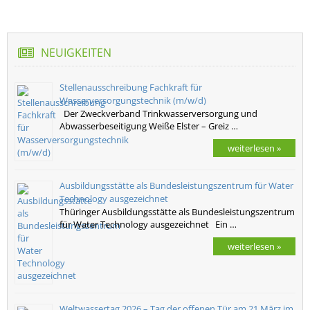
NEUIGKEITEN
Stellenausschreibung Fachkraft für
Wasserversorgungstechnik (m/w/d)
Der Zweckverband Trinkwasserversorgung und
Abwasserbeseitigung Weiße Elster – Greiz …
weiterlesen »
Ausbildungsstätte als Bundesleistungszentrum für Water
Technology ausgezeichnet
Thüringer Ausbildungsstätte als Bundesleistungszentrum
für Water Technology ausgezeichnet Ein …
weiterlesen »
Weltwassertag 2026 – Tag der offenen Tür am 21.März im