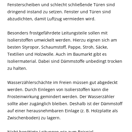
Fensterscheiben und schlecht schließende Türen sind
dringend instand zu setzen. Fenster und Türen sind
abzudichten, damit Luftzug vermieden wird.
Besonders frostgefährdete Leitungsteile sollen mit
Isolierstoffen umwickelt werden. Hierzu eignen sich am
besten Styropor, Schaumstoff, Pappe, Stroh, Säcke,
Textilien und Holzwolle. Auch im Baumarkt gibt es
Isoliermaterial. Dabei sind Dämmstoffe unbedingt trocken
zu halten.
Wasserzählerschächte im Freien müssen gut abgedeckt
werden. Durch Einlegen von Isolierstoffen kann die
Frosteinwirkung gemindert werden. Der Wasserzähler
sollte aber zugänglich bleiben. Deshalb ist der Dämmstoff
auf einer herausnehmbaren Einlage (z. B. Holzplatte als
Zwischenboden) zu lagern.
Nicht benötigte Leitungen wie zum Beispiel