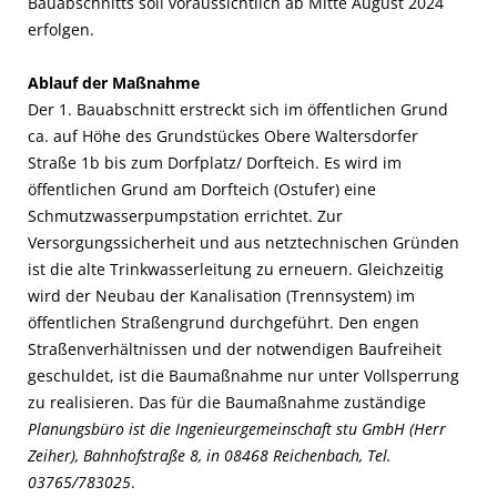
Bauabschnitts soll voraussichtlich ab Mitte August 2024
erfolgen.
Ablauf der Maßnahme
Der 1. Bauabschnitt erstreckt sich im öffentlichen Grund
ca. auf Höhe des Grundstückes Obere Waltersdorfer
Straße 1b bis zum Dorfplatz/ Dorfteich. Es wird im
öffentlichen Grund am Dorfteich (Ostufer) eine
Schmutzwasserpumpstation errichtet. Zur
Versorgungssicherheit und aus netztechnischen Gründen
ist die alte Trinkwasserleitung zu erneuern. Gleichzeitig
wird der Neubau der Kanalisation (Trennsystem) im
öffentlichen Straßengrund durchgeführt. Den engen
Straßenverhältnissen und der notwendigen Baufreiheit
geschuldet, ist die Baumaßnahme nur unter Vollsperrung
zu realisieren. Das für die Baumaßnahme zuständige
Planungsbüro ist die Ingenieurgemeinschaft stu GmbH (Herr
Zeiher), Bahnhofstraße 8, in 08468 Reichenbach, Tel.
03765/783025
.