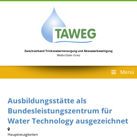
Zweckverband Trinkwasserversorgung
und Abwasserbeseitigung
Weiße Elster-Greiz
Menü
Ausbildungsstätte als
Bundesleistungszentrum für
Water Technology ausgezeichnet
Hauptneuigkeiten