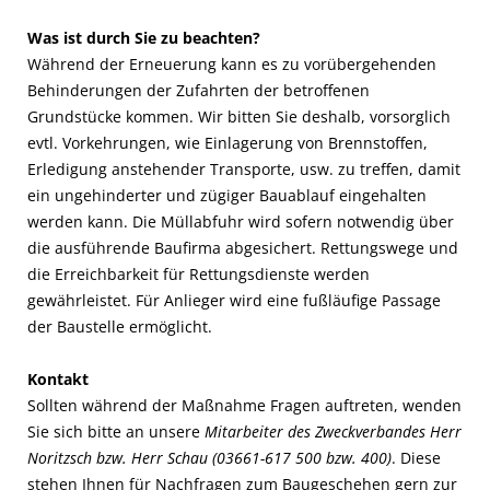
Was ist durch Sie zu beachten?
Während der Erneuerung kann es zu vorübergehenden
Behinderungen der Zufahrten der betroffenen
Grundstücke kommen. Wir bitten Sie deshalb, vorsorglich
evtl. Vorkehrungen, wie Einlagerung von Brennstoffen,
Erledigung anstehender Transporte, usw. zu treffen, damit
ein ungehinderter und zügiger Bauablauf eingehalten
werden kann. Die Müllabfuhr wird sofern notwendig über
die ausführende Baufirma abgesichert. Rettungswege und
die Erreichbarkeit für Rettungsdienste werden
gewährleistet. Für Anlieger wird eine fußläufige Passage
der Baustelle ermöglicht.
Kontakt
Sollten während der Maßnahme Fragen auftreten, wenden
Sie sich bitte an unsere
Mitarbeiter des Zweckverbandes Herr
Noritzsch bzw. Herr Schau (03661-617 500 bzw. 400)
. Diese
stehen Ihnen für Nachfragen zum Baugeschehen gern zur