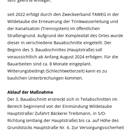
sehr geehrte Anlieger,
seit 2022 erfolgt durch den Zweckverband TAWEG in der
Wildetaube die Erneuerung der Trinkwasserleitung und
der Kanalisation (Trennsystem) im öffentlichen
Straßengrund. Aufgrund der Komplexität des Ortes wurde
dieser in verschiedene Bauabschnitte eingeteilt. Der
Beginn des 3. Bauabschnittes (Hauptstraße) soll
voraussichtlich ab Anfang August 2024 erfolgen. Für die
Bauarbeiten sind ca. 8 Monate eingeplant.
Witterungsbedingt (Schlechtwetterzeit) kann es zu
baulichen Unterbrechungen kommen.
Ablauf der Maßnahme
Der 3. Bauabschnitt erstreckt sich in Teilabschnitten im
Bereich beginnend von der Einmündung Wildetaube
Hauptstraße/ Zufahrt Bäckerei Treibmann, in S/O-
Richtung (entlang der Hauptstraße) bis ca. auf Höhe des
Grundstücks Hauptstraße Nr. 6. Zur Versorgungssicherheit