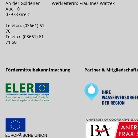
An der Goldenen
Werkleiterin: Frau Ines Watzek
Aue 10
07973 Greiz
Telefon: (03661) 61
70
Telefax: (03661) 61
71 50
Fördermittelbekanntmachung
Partner & Mitgliedschaft