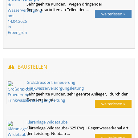
Sehr geehrte Kunden, wegen dringender
Reparaturarbeiten an Teilen der …
weiterlesen »
BAUSTELLEN
Großdraxdorf, Erneuerung
Trinkwasserversorgungsleitung
Sehr geehrte Kunden, sehr geehrte Anlieger, durch den
Zweckverband …
weiterlesen »
Kläranlage Wildetaube
Kläranlage Wildetaube (625 EW) + Regenwasserkanal Art
der Leistung: Neubau …
weiterlesen »