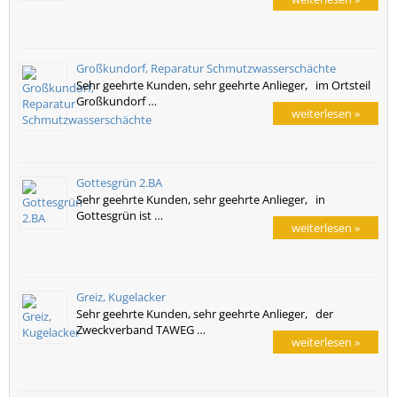
Großkundorf, Reparatur Schmutzwasserschächte
Sehr geehrte Kunden, sehr geehrte Anlieger, im Ortsteil
Großkundorf …
weiterlesen »
Gottesgrün 2.BA
Sehr geehrte Kunden, sehr geehrte Anlieger, in
Gottesgrün ist …
weiterlesen »
Greiz, Kugelacker
Sehr geehrte Kunden, sehr geehrte Anlieger, der
Zweckverband TAWEG …
weiterlesen »