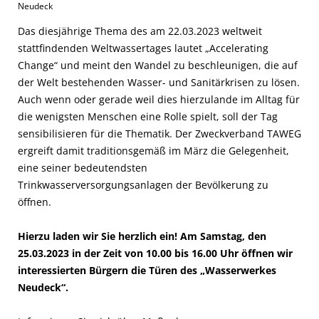
Neudeck
Das diesjährige Thema des am 22.03.2023 weltweit
stattfindenden Weltwassertages lautet „Accelerating
Change“ und meint den Wandel zu beschleunigen, die auf
der Welt bestehenden Wasser- und Sanitärkrisen zu lösen.
Auch wenn oder gerade weil dies hierzulande im Alltag für
die wenigsten Menschen eine Rolle spielt, soll der Tag
sensibilisieren für die Thematik. Der Zweckverband TAWEG
ergreift damit traditionsgemäß im März die Gelegenheit,
eine seiner bedeutendsten
Trinkwasserversorgungsanlagen der Bevölkerung zu
öffnen.
Hierzu laden wir Sie herzlich ein!
Am Samstag, den
25.03.2023 in der Zeit von 10.00 bis 16.00 Uhr öffnen wir
interessierten Bürgern die Türen des „Wasserwerkes
Neudeck“.