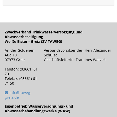
Zweckverband Trinkwasserversorgung und
Abwasserbeseitigung
Weiße Elster - Greiz (ZV TAWEG)
An der Goldenen
Verbandsvorsitzender: Herr Alexander
Aue 10
Schulze
07973 Greiz
Geschäftsleiterin: Frau Ines Watzek
Telefon: (03661) 61
70
Telefax: (03661) 61
71 50
info@taweg-
greiz.de
Eigenbetrieb Wasserversorgungs- und
Abwasserbehandlungswerke (WAW)