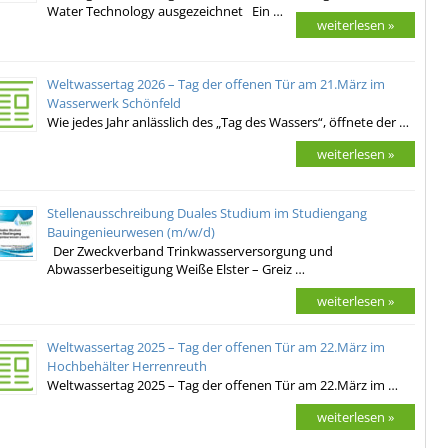
Water Technology ausgezeichnet Ein …
weiterlesen »
Weltwassertag 2026 – Tag der offenen Tür am 21.März im
Wasserwerk Schönfeld
Wie jedes Jahr anlässlich des „Tag des Wassers“, öffnete der …
weiterlesen »
Stellenausschreibung Duales Studium im Studiengang
Bauingenieurwesen (m/w/d)
Der Zweckverband Trinkwasserversorgung und
Abwasserbeseitigung Weiße Elster – Greiz …
weiterlesen »
Weltwassertag 2025 – Tag der offenen Tür am 22.März im
Hochbehälter Herrenreuth
Weltwassertag 2025 – Tag der offenen Tür am 22.März im …
weiterlesen »