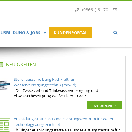
(03661) 61 70
AUSBILDUNG & JOBS
KUNDENPORTAL
NEUIGKEITEN
Stellenausschreibung Fachkraft für
Wasserversorgungstechnik (m/w/d)
Der Zweckverband Trinkwasserversorgung und
Abwasserbeseitigung Weiße Elster – Greiz …
weiterlesen »
Ausbildungsstätte als Bundesleistungszentrum für Water
Technology ausgezeichnet
Thüringer Ausbildungsstätte als Bundesleistungszentrum für