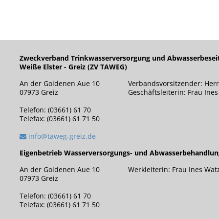
Zweckverband Trinkwasserversorgung und Abwasserbesei
Weiße Elster - Greiz (ZV TAWEG)
An der Goldenen Aue 10
Verbandsvorsitzender: Herr
07973 Greiz
Geschäftsleiterin: Frau Ine
Telefon: (03661) 61 70
Telefax: (03661) 61 71 50
info@taweg-greiz.de
Eigenbetrieb Wasserversorgungs- und Abwasserbehandlu
An der Goldenen Aue 10
Werkleiterin: Frau Ines Wat
07973 Greiz
Telefon: (03661) 61 70
Telefax: (03661) 61 71 50