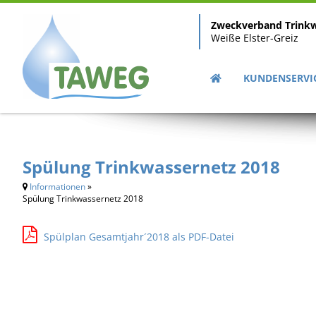
Zweckverband Trink
Weiße Elster-Greiz
KUNDENSERVI
Spülung Trinkwassernetz 2018
Informationen
»
Spülung Trinkwassernetz 2018
Spülplan Gesamtjahr´2018 als PDF-Datei