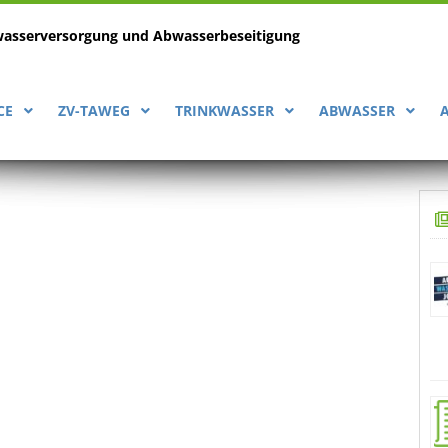
wasserversorgung
und Abwasserbeseitigung
CE
ZV-TAWEG
TRINKWASSER
ABWASSER