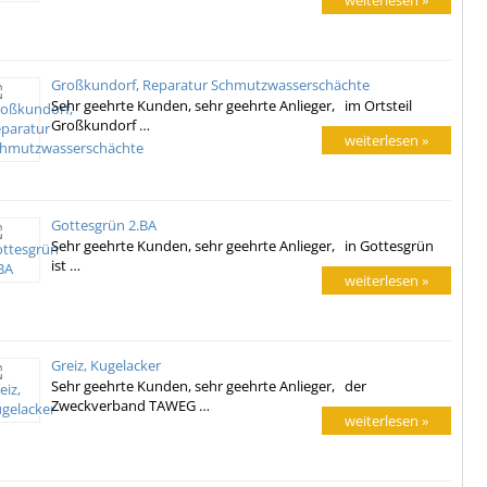
weiterlesen »
Großkundorf, Reparatur Schmutzwasserschächte
Sehr geehrte Kunden, sehr geehrte Anlieger, im Ortsteil
Großkundorf …
weiterlesen »
Gottesgrün 2.BA
Sehr geehrte Kunden, sehr geehrte Anlieger, in Gottesgrün
ist …
weiterlesen »
Greiz, Kugelacker
Sehr geehrte Kunden, sehr geehrte Anlieger, der
Zweckverband TAWEG …
weiterlesen »