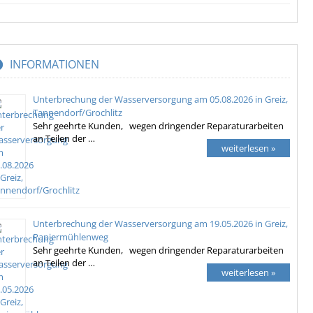
INFORMATIONEN
Unterbrechung der Wasserversorgung am 05.08.2026 in Greiz,
Tannendorf/Grochlitz
Sehr geehrte Kunden, wegen dringender Reparaturarbeiten
an Teilen der …
weiterlesen »
Unterbrechung der Wasserversorgung am 19.05.2026 in Greiz,
Papiermühlenweg
Sehr geehrte Kunden, wegen dringender Reparaturarbeiten
an Teilen der …
weiterlesen »