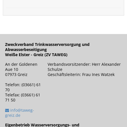
Zweckverband Trinkwasserversorgung und
Abwasserbeseitigung
Weiße Elster - Greiz (ZV TAWEG)
An der Goldenen
Verbandsvorsitzender: Herr Alexander
Aue 10
Schulze
07973 Greiz
Geschäftsleiterin: Frau Ines Watzek
Telefon: (03661) 61
70
Telefax: (03661) 61
71 50
info@taweg-
greiz.de
Eigenbetrieb Wasserversorgungs- und