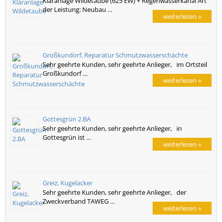
Kläranlage Wildetaube (625 EW) + Regenwasserkanal Art
der Leistung: Neubau …
weiterlesen »
Großkundorf, Reparatur Schmutzwasserschächte
Sehr geehrte Kunden, sehr geehrte Anlieger, im Ortsteil
Großkundorf …
weiterlesen »
Gottesgrün 2.BA
Sehr geehrte Kunden, sehr geehrte Anlieger, in
Gottesgrün ist …
weiterlesen »
Greiz, Kugelacker
Sehr geehrte Kunden, sehr geehrte Anlieger, der
Zweckverband TAWEG …
weiterlesen »