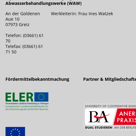
Abwasserbehandlungswerke (WAW)
An der Goldenen
Werkleiterin: Frau Ines Watzek
Aue 10
07973 Greiz
Telefon: (03661) 61
70
Telefax: (03661) 61
71 50
Fördermittelbekanntmachung
Partner & Mitgliedschaft