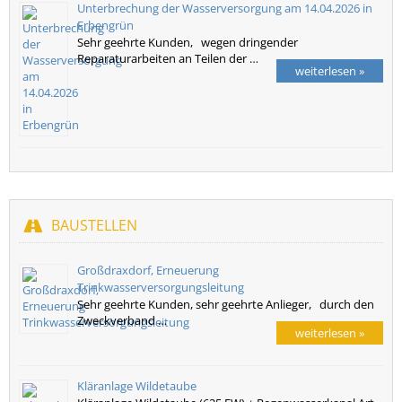
Unterbrechung der Wasserversorgung am 14.04.2026 in
Erbengrün
Sehr geehrte Kunden, wegen dringender
Reparaturarbeiten an Teilen der …
weiterlesen »
BAUSTELLEN
Großdraxdorf, Erneuerung
Trinkwasserversorgungsleitung
Sehr geehrte Kunden, sehr geehrte Anlieger, durch den
Zweckverband …
weiterlesen »
Kläranlage Wildetaube