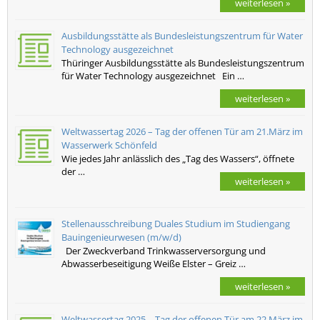
weiterlesen »
Ausbildungsstätte als Bundesleistungszentrum für Water
Technology ausgezeichnet
Thüringer Ausbildungsstätte als Bundesleistungszentrum
für Water Technology ausgezeichnet Ein …
weiterlesen »
Weltwassertag 2026 – Tag der offenen Tür am 21.März im
Wasserwerk Schönfeld
Wie jedes Jahr anlässlich des „Tag des Wassers“, öffnete
der …
weiterlesen »
Stellenausschreibung Duales Studium im Studiengang
Bauingenieurwesen (m/w/d)
Der Zweckverband Trinkwasserversorgung und
Abwasserbeseitigung Weiße Elster – Greiz …
weiterlesen »
Weltwassertag 2025 – Tag der offenen Tür am 22.März im