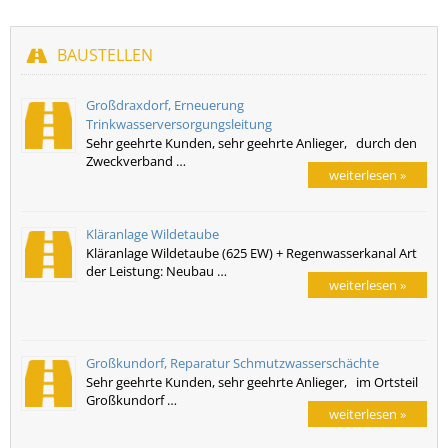
BAUSTELLEN
Großdraxdorf, Erneuerung
Trinkwasserversorgungsleitung
Sehr geehrte Kunden, sehr geehrte Anlieger, durch den
Zweckverband …
weiterlesen »
Kläranlage Wildetaube
Kläranlage Wildetaube (625 EW) + Regenwasserkanal Art
der Leistung: Neubau …
weiterlesen »
Großkundorf, Reparatur Schmutzwasserschächte
Sehr geehrte Kunden, sehr geehrte Anlieger, im Ortsteil
Großkundorf …
weiterlesen »