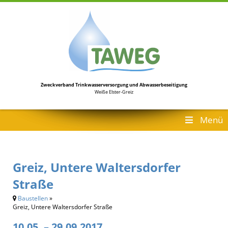
Zweckverband Trinkwasserversorgung
und Abwasserbeseitigung
Weiße Elster-Greiz
Menü
Greiz, Untere Waltersdorfer
Straße
Baustellen
»
Greiz, Untere Waltersdorfer Straße
10.05. – 29.09.2017