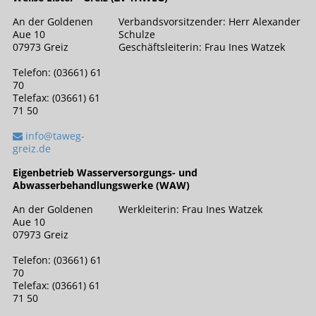
An der Goldenen
Verbandsvorsitzender: Herr Alexander
Aue 10
Schulze
07973 Greiz
Geschäftsleiterin: Frau Ines Watzek
Telefon: (03661) 61
70
Telefax: (03661) 61
71 50
info@taweg-
greiz.de
Eigenbetrieb Wasserversorgungs- und
Abwasserbehandlungswerke (WAW)
An der Goldenen
Werkleiterin: Frau Ines Watzek
Aue 10
07973 Greiz
Telefon: (03661) 61
70
Telefax: (03661) 61
71 50