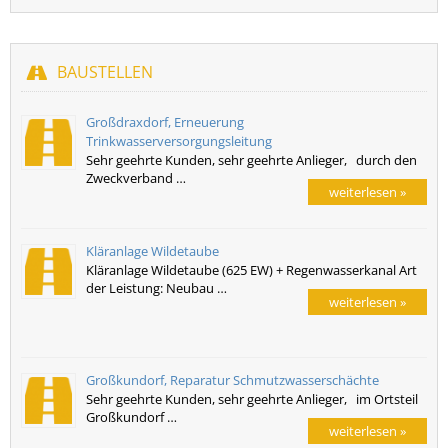
BAUSTELLEN
Großdraxdorf, Erneuerung
Trinkwasserversorgungsleitung
Sehr geehrte Kunden, sehr geehrte Anlieger, durch den
Zweckverband …
weiterlesen »
Kläranlage Wildetaube
Kläranlage Wildetaube (625 EW) + Regenwasserkanal Art
der Leistung: Neubau …
weiterlesen »
Großkundorf, Reparatur Schmutzwasserschächte
Sehr geehrte Kunden, sehr geehrte Anlieger, im Ortsteil
Großkundorf …
weiterlesen »