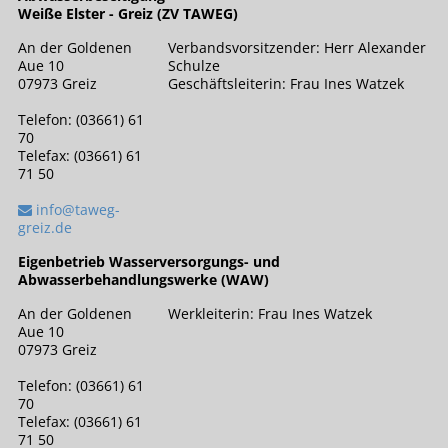
Weiße Elster - Greiz (ZV TAWEG)
An der Goldenen
Verbandsvorsitzender: Herr Alexander
Aue 10
Schulze
07973 Greiz
Geschäftsleiterin: Frau Ines Watzek
Telefon: (03661) 61
70
Telefax: (03661) 61
71 50
info@taweg-
greiz.de
Eigenbetrieb Wasserversorgungs- und
Abwasserbehandlungswerke (WAW)
An der Goldenen
Werkleiterin: Frau Ines Watzek
Aue 10
07973 Greiz
Telefon: (03661) 61
70
Telefax: (03661) 61
71 50