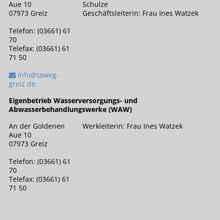
Aue 10
Schulze
07973 Greiz
Geschäftsleiterin: Frau Ines Watzek
Telefon: (03661) 61
70
Telefax: (03661) 61
71 50
info@taweg-
greiz.de
Eigenbetrieb Wasserversorgungs- und
Abwasserbehandlungswerke (WAW)
An der Goldenen
Werkleiterin: Frau Ines Watzek
Aue 10
07973 Greiz
Telefon: (03661) 61
70
Telefax: (03661) 61
71 50