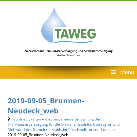
Zweckverband Trinkwasserversorgung
und Abwasserbeseitigung
Weiße Elster-Greiz
Menü
2019-09-05_Brunnen-
Neudeck_web
Hauptneuigkeiten
»
Vorübergehende Umstellung der
Trinkwasserversorgung für die Ortsteile Reudnitz, Gottesgrün und
Mohlsdorf der Gemeinde Mohlsdorf-Teichwolframsdorf endet
»
2019-09-05_Brunnen-Neudeck_web