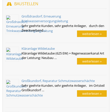
BAUSTELLEN
Großdraxdorf, Erneuerung
Trinkwasserversorgungsleitung
Sehr geehrte Kunden, sehr geehrte Anlieger, durch den
Zweckverband …
weiterlesen »
Kläranlage Wildetaube
Kläranlage Wildetaube (625 EW) + Regenwasserkanal Art
der Leistung: Neubau …
weiterlesen »
Großkundorf, Reparatur Schmutzwasserschächte
Sehr geehrte Kunden, sehr geehrte Anlieger, im Ortsteil
Großkundorf …
weiterlesen »