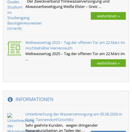
Der Zweckverband Trinkwasserversorgung und
Abwasserbeseitigung Weiße Elster – Greiz …
weiterlesen »
Weltwassertag 2025 – Tag der offenen Tür am 22.März im
Hochbehälter Herrenreuth
Weltwassertag 2025 – Tag der offenen Tür am 22.März im
…
weiterlesen »
INFORMATIONEN
Unterbrechung der Wasserversorgung am 05.08.2026 in
Greiz, Tannendorf/Grochlitz
Sehr geehrte Kunden, wegen dringender
Reparaturarbeiten an Teilen der …