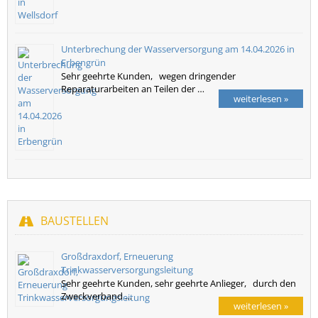
Unterbrechung der Wasserversorgung am 14.04.2026 in
Erbengrün
Sehr geehrte Kunden, wegen dringender
Reparaturarbeiten an Teilen der …
weiterlesen »
BAUSTELLEN
Großdraxdorf, Erneuerung
Trinkwasserversorgungsleitung
Sehr geehrte Kunden, sehr geehrte Anlieger, durch den
Zweckverband …
weiterlesen »