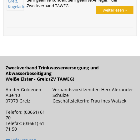
Zweckverband TAWEG …
weiterlesen »
Zweckverband Trinkwasserversorgung und
Abwasserbeseitigung
Weiße Elster - Greiz (ZV TAWEG)
An der Goldenen
Verbandsvorsitzender: Herr Alexander
Aue 10
Schulze
07973 Greiz
Geschäftsleiterin: Frau Ines Watzek
Telefon: (03661) 61
70
Telefax: (03661) 61
71 50