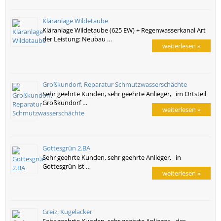
Kläranlage Wildetaube
Kläranlage Wildetaube (625 EW) + Regenwasserkanal Art
der Leistung: Neubau …
weiterlesen »
Großkundorf, Reparatur Schmutzwasserschächte
Sehr geehrte Kunden, sehr geehrte Anlieger, im Ortsteil
Großkundorf …
weiterlesen »
Gottesgrün 2.BA
Sehr geehrte Kunden, sehr geehrte Anlieger, in
Gottesgrün ist …
weiterlesen »
Greiz, Kugelacker
Sehr geehrte Kunden, sehr geehrte Anlieger, der