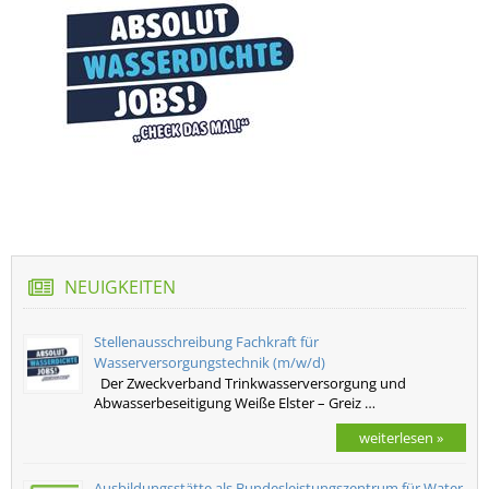
NEUIGKEITEN
Stellenausschreibung Fachkraft für
Wasserversorgungstechnik (m/w/d)
Der Zweckverband Trinkwasserversorgung und
Abwasserbeseitigung Weiße Elster – Greiz …
weiterlesen »
Ausbildungsstätte als Bundesleistungszentrum für Water