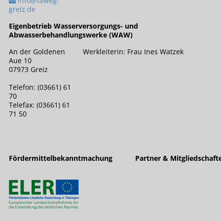
info@taweg-
greiz.de
Eigenbetrieb Wasserversorgungs- und
Abwasserbehandlungswerke (WAW)
An der Goldenen
Werkleiterin: Frau Ines Watzek
Aue 10
07973 Greiz
Telefon: (03661) 61
70
Telefax: (03661) 61
71 50
Fördermittelbekanntmachung
Partner & Mitgliedschaft