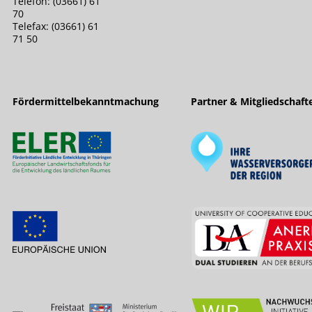
Telefon: (03661) 61
70
Telefax: (03661) 61
71 50
Fördermittelbekanntmachung
Partner & Mitgliedschaft