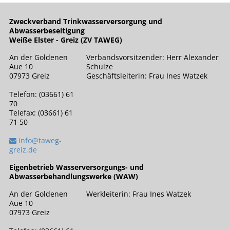
Zweckverband Trinkwasserversorgung und
Abwasserbeseitigung
Weiße Elster - Greiz (ZV TAWEG)
An der Goldenen
Verbandsvorsitzender: Herr Alexander
Aue 10
Schulze
07973 Greiz
Geschäftsleiterin: Frau Ines Watzek
Telefon: (03661) 61
70
Telefax: (03661) 61
71 50
info@taweg-
greiz.de
Eigenbetrieb Wasserversorgungs- und
Abwasserbehandlungswerke (WAW)
An der Goldenen
Werkleiterin: Frau Ines Watzek
Aue 10
07973 Greiz