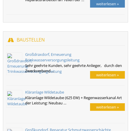
weiterlesen »
BAUSTELLEN
Großdraxdorf, Erneuerung
Trinkwasserversorgungsleitung
Sehr geehrte Kunden, sehr geehrte Anlieger, durch den
Zweckverband …
weiterlesen »
Kläranlage Wildetaube
Kläranlage Wildetaube (625 EW) + Regenwasserkanal Art
der Leistung: Neubau …
weiterlesen »
Großkundorf, Reparatur Schmutzwasserschächte