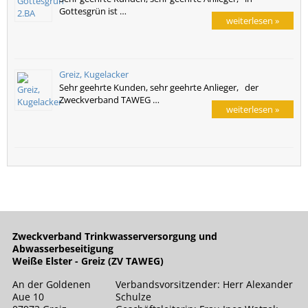
Gottesgrün ist …
weiterlesen »
Greiz, Kugelacker
Sehr geehrte Kunden, sehr geehrte Anlieger, der
Zweckverband TAWEG …
weiterlesen »
Zweckverband Trinkwasserversorgung und
Abwasserbeseitigung
Weiße Elster - Greiz (ZV TAWEG)
An der Goldenen
Verbandsvorsitzender: Herr Alexander
Aue 10
Schulze