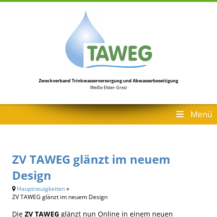
Zweckverband Trinkwasserversorgung
und Abwasserbeseitigung
Weiße Elster-Greiz
Menü
ZV TAWEG glänzt im neuem
Design
Hauptneuigkeiten
»
ZV TAWEG glänzt im neuem Design
Die
ZV TAWEG
glänzt nun Online in einem neuen