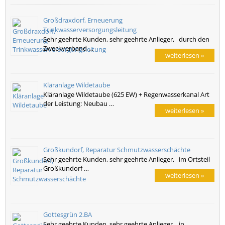
Großdraxdorf, Erneuerung
Trinkwasserversorgungsleitung
Sehr geehrte Kunden, sehr geehrte Anlieger, durch den
Zweckverband …
weiterlesen »
Kläranlage Wildetaube
Kläranlage Wildetaube (625 EW) + Regenwasserkanal Art
der Leistung: Neubau …
weiterlesen »
Großkundorf, Reparatur Schmutzwasserschächte
Sehr geehrte Kunden, sehr geehrte Anlieger, im Ortsteil
Großkundorf …
weiterlesen »
Gottesgrün 2.BA
Sehr geehrte Kunden, sehr geehrte Anlieger, in