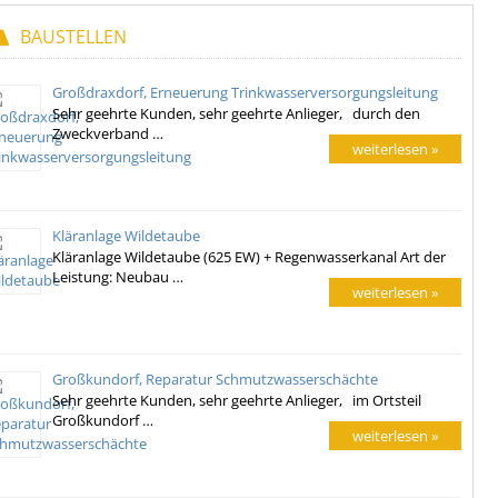
BAUSTELLEN
Großdraxdorf, Erneuerung Trinkwasserversorgungsleitung
Sehr geehrte Kunden, sehr geehrte Anlieger, durch den
Zweckverband …
weiterlesen »
Kläranlage Wildetaube
Kläranlage Wildetaube (625 EW) + Regenwasserkanal Art der
Leistung: Neubau …
weiterlesen »
Großkundorf, Reparatur Schmutzwasserschächte
Sehr geehrte Kunden, sehr geehrte Anlieger, im Ortsteil
Großkundorf …
weiterlesen »