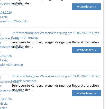
an Teilen der …
weiterlesen »
Unterbrechung der Wasserversorgung am 19.05.2026 in Greiz,
Papiermühlenweg
Sehr geehrte Kunden, wegen dringender Reparaturarbeiten
an Teilen der …
weiterlesen »
Unterbrechung der Wasserversorgung am 29.04.2026 in Greiz,
Bereich Neustadt
Sehr geehrte Kunden, wegen dringender Reparaturarbeiten
an Teilen der …
weiterlesen »