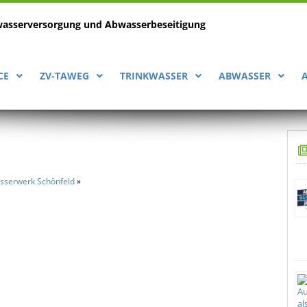
wasserversorgung
und Abwasserbeseitigung
CE
ZV-TAWEG
TRINKWASSER
ABWASSER
asserwerk Schönfeld
»