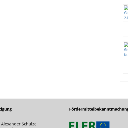
tigung
Fördermittelbekanntmachun
 Alexander Schulze