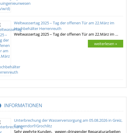
Weltwassertag 2025 – Tag der offenen Tür am 22.März im
Hochbehälter Herrenreuth
Weltwassertag 2025 – Tag der offenen Tür am 22.März im …
weiterlesen »
INFORMATIONEN
Unterbrechung der Wasserversorgung am 05.08.2026 in Greiz,
Tannendorf/Grochlitz
Sehr geehrte Kunden, wegen dringender Reparaturarbeiten