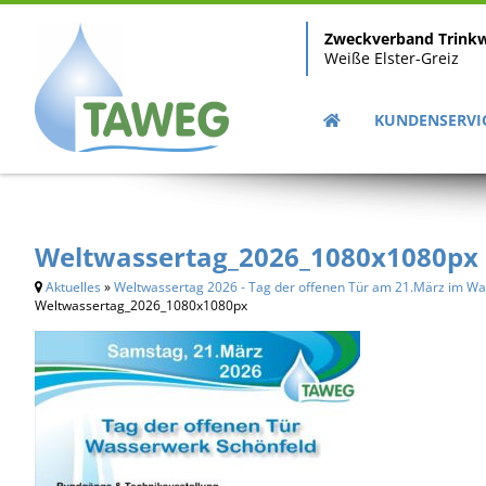
Zweckverband Trink
Weiße Elster-Greiz
KUNDENSERVI
Weltwassertag_2026_1080x1080px
Aktuelles
»
Weltwassertag 2026 - Tag der offenen Tür am 21.März im W
Weltwassertag_2026_1080x1080px