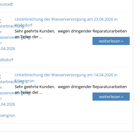
Unterbrechung der Wasserversorgung am 23.04.2026 in
Wellsdorf
Sehr geehrte Kunden, wegen dringender Reparaturarbeiten
an Teilen der …
weiterlesen »
Unterbrechung der Wasserversorgung am 14.04.2026 in
Erbengrün
Sehr geehrte Kunden, wegen dringender Reparaturarbeiten
an Teilen der …
weiterlesen »