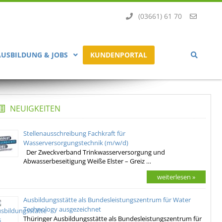
(03661) 61 70
AUSBILDUNG & JOBS
KUNDENPORTAL
NEUIGKEITEN
Stellenausschreibung Fachkraft für
Wasserversorgungstechnik (m/w/d)
Der Zweckverband Trinkwasserversorgung und
Abwasserbeseitigung Weiße Elster – Greiz …
weiterlesen »
Ausbildungsstätte als Bundesleistungszentrum für Water
Technology ausgezeichnet
Thüringer Ausbildungsstätte als Bundesleistungszentrum für