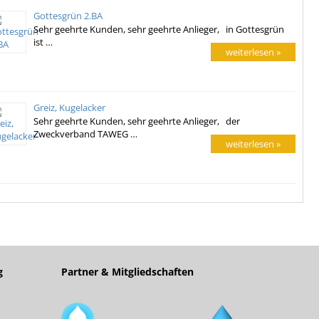
Gottesgrün 2.BA
Sehr geehrte Kunden, sehr geehrte Anlieger, in Gottesgrün
ist …
weiterlesen »
Greiz, Kugelacker
Sehr geehrte Kunden, sehr geehrte Anlieger, der
Zweckverband TAWEG …
weiterlesen »
g
Partner & Mitgliedschaften