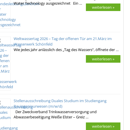
Water Technology ausgezeichnet Ein …
weiterlesen »
Weltwassertag 2026 – Tag der offenen Tür am 21.März im
Wasserwerk Schönfeld
Wie jedes Jahr anlässlich des „Tag des Wassers“, öffnete der …
weiterlesen »
Stellenausschreibung Duales Studium im Studiengang
Bauingenieurwesen (m/w/d)
Der Zweckverband Trinkwasserversorgung und
Abwasserbeseitigung Weiße Elster – Greiz …
weiterlesen »