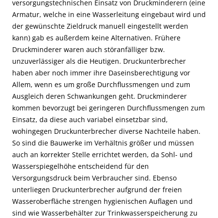
versorgungstechnischen Einsatz von Druckminderern (eine
Armatur, welche in eine Wasserleitung eingebaut wird und
der gewünschte Zieldruck manuell eingestellt werden
kann) gab es außerdem keine Alternativen. Frühere
Druckminderer waren auch störanfälliger bzw.
unzuverlässiger als die Heutigen. Druckunterbrecher
haben aber noch immer ihre Daseinsberechtigung vor
Allem, wenn es um große Durchflussmengen und zum
Ausgleich deren Schwankungen geht. Druckminderer
kommen bevorzugt bei geringeren Durchflussmengen zum
Einsatz, da diese auch variabel einsetzbar sind,
wohingegen Druckunterbrecher diverse Nachteile haben.
So sind die Bauwerke im Verhältnis größer und müssen
auch an korrekter Stelle errichtet werden, da Sohl- und
Wasserspiegelhöhe entscheidend für den
Versorgungsdruck beim Verbraucher sind. Ebenso
unterliegen Druckunterbrecher aufgrund der freien
Wasseroberfläche strengen hygienischen Auflagen und
sind wie Wasserbehälter zur Trinkwasserspeicherung zu