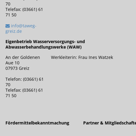
70
Telefax: (03661) 61
71 50
info@taweg-
greiz.de
Eigenbetrieb Wasserversorgungs- und
Abwasserbehandlungswerke (WAW)
An der Goldenen
Werkleiterin: Frau Ines Watzek
Aue 10
07973 Greiz
Telefon: (03661) 61
70
Telefax: (03661) 61
71 50
Fördermittelbekanntmachung
Partner & Mitgliedschaft