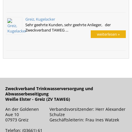
Greiz, Kugelacker
Sehr geehrte Kunden, sehr geehrte Anlieger, der
Zweckverband TAWEG …
weiterlesen »
Zweckverband Trinkwasserversorgung und
Abwasserbeseitigung
Weiße Elster - Greiz (ZV TAWEG)
An der Goldenen
Verbandsvorsitzender: Herr Alexander
Aue 10
Schulze
07973 Greiz
Geschäftsleiterin: Frau Ines Watzek
Telefon: (03661) 61