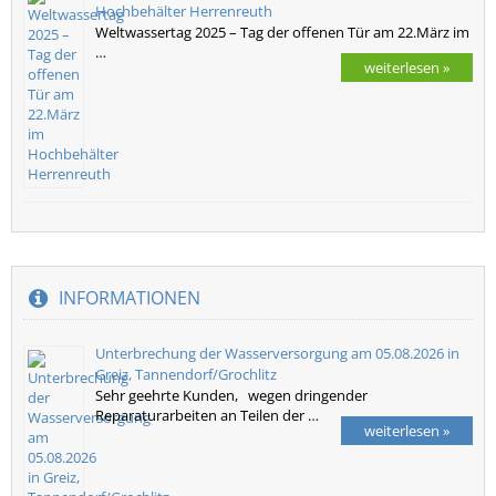
Hochbehälter Herrenreuth
Weltwassertag 2025 – Tag der offenen Tür am 22.März im
…
weiterlesen »
INFORMATIONEN
Unterbrechung der Wasserversorgung am 05.08.2026 in
Greiz, Tannendorf/Grochlitz
Sehr geehrte Kunden, wegen dringender
Reparaturarbeiten an Teilen der …
weiterlesen »