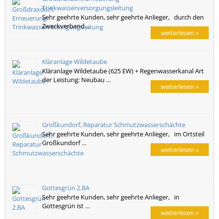
Trinkwasserversorgungsleitung
Sehr geehrte Kunden, sehr geehrte Anlieger, durch den
Zweckverband …
weiterlesen »
Kläranlage Wildetaube
Kläranlage Wildetaube (625 EW) + Regenwasserkanal Art
der Leistung: Neubau …
weiterlesen »
Großkundorf, Reparatur Schmutzwasserschächte
Sehr geehrte Kunden, sehr geehrte Anlieger, im Ortsteil
Großkundorf …
weiterlesen »
Gottesgrün 2.BA
Sehr geehrte Kunden, sehr geehrte Anlieger, in
Gottesgrün ist …
weiterlesen »