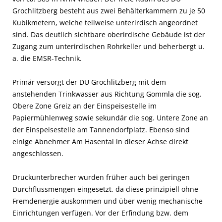
Grochlitzberg besteht aus zwei Behälterkammern zu je 50
Kubikmetern, welche teilweise unterirdisch angeordnet
sind. Das deutlich sichtbare oberirdische Gebäude ist der
Zugang zum unterirdischen Rohrkeller und beherbergt u.
a. die EMSR-Technik.
Primär versorgt der DU Grochlitzberg mit dem
anstehenden Trinkwasser aus Richtung Gommla die sog.
Obere Zone Greiz an der Einspeisestelle im
Papiermühlenweg sowie sekundär die sog. Untere Zone an
der Einspeisestelle am Tannendorfplatz. Ebenso sind
einige Abnehmer Am Hasental in dieser Achse direkt
angeschlossen.
Druckunterbrecher wurden früher auch bei geringen
Durchflussmengen eingesetzt, da diese prinzipiell ohne
Fremdenergie auskommen und über wenig mechanische
Einrichtungen verfügen. Vor der Erfindung bzw. dem