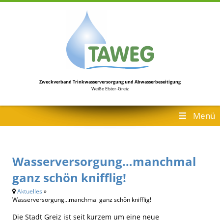
Zweckverband Trinkwasserversorgung
und Abwasserbeseitigung
Weiße Elster-Greiz
Menü
Wasserversorgung…manchmal
ganz schön knifflig!
Aktuelles
»
Wasserversorgung…manchmal ganz schön knifflig!
Die Stadt Greiz ist seit kurzem um eine neue