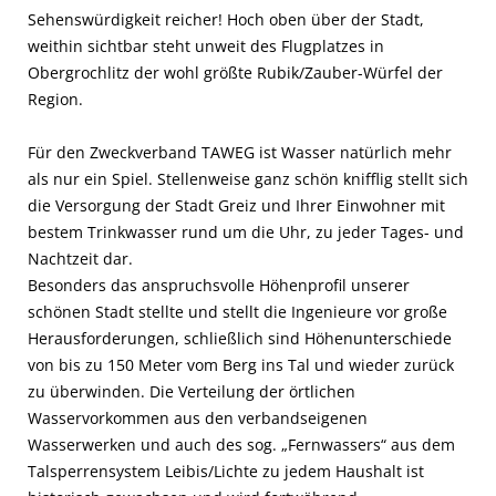
Sehenswürdigkeit reicher! Hoch oben über der Stadt,
weithin sichtbar steht unweit des Flugplatzes in
Obergrochlitz der wohl größte Rubik/Zauber-Würfel der
Region.
Für den Zweckverband TAWEG ist Wasser natürlich mehr
als nur ein Spiel. Stellenweise ganz schön knifflig stellt sich
die Versorgung der Stadt Greiz und Ihrer Einwohner mit
bestem Trinkwasser rund um die Uhr, zu jeder Tages- und
Nachtzeit dar.
Besonders das anspruchsvolle Höhenprofil unserer
schönen Stadt stellte und stellt die Ingenieure vor große
Herausforderungen, schließlich sind Höhenunterschiede
von bis zu 150 Meter vom Berg ins Tal und wieder zurück
zu überwinden. Die Verteilung der örtlichen
Wasservorkommen aus den verbandseigenen
Wasserwerken und auch des sog. „Fernwassers“ aus dem
Talsperrensystem Leibis/Lichte zu jedem Haushalt ist