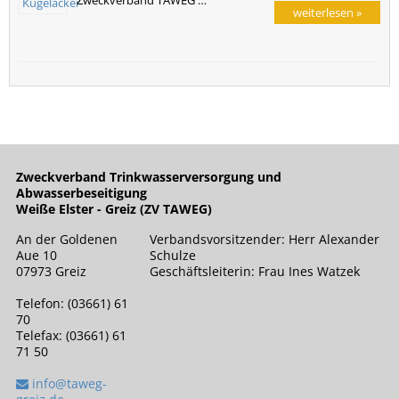
weiterlesen »
Zweckverband Trinkwasserversorgung und
Abwasserbeseitigung
Weiße Elster - Greiz (ZV TAWEG)
An der Goldenen
Verbandsvorsitzender: Herr Alexander
Aue 10
Schulze
07973 Greiz
Geschäftsleiterin: Frau Ines Watzek
Telefon: (03661) 61
70
Telefax: (03661) 61
71 50
info@taweg-