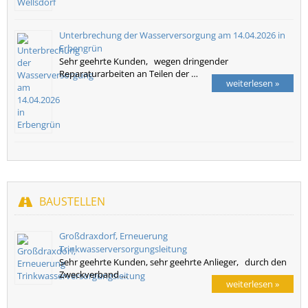
Unterbrechung der Wasserversorgung am 14.04.2026 in
Erbengrün
Sehr geehrte Kunden, wegen dringender
Reparaturarbeiten an Teilen der …
weiterlesen »
BAUSTELLEN
Großdraxdorf, Erneuerung
Trinkwasserversorgungsleitung
Sehr geehrte Kunden, sehr geehrte Anlieger, durch den
Zweckverband …
weiterlesen »