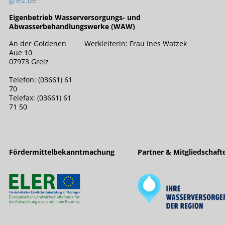
greiz.de
Eigenbetrieb Wasserversorgungs- und
Abwasserbehandlungswerke (WAW)
An der Goldenen
Werkleiterin: Frau Ines Watzek
Aue 10
07973 Greiz
Telefon: (03661) 61
70
Telefax: (03661) 61
71 50
Fördermittelbekanntmachung
Partner & Mitgliedschaft