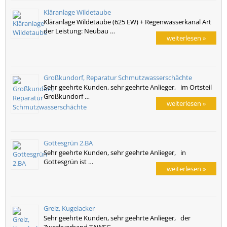
Kläranlage Wildetaube
Kläranlage Wildetaube (625 EW) + Regenwasserkanal Art
der Leistung: Neubau …
weiterlesen »
Großkundorf, Reparatur Schmutzwasserschächte
Sehr geehrte Kunden, sehr geehrte Anlieger, im Ortsteil
Großkundorf …
weiterlesen »
Gottesgrün 2.BA
Sehr geehrte Kunden, sehr geehrte Anlieger, in
Gottesgrün ist …
weiterlesen »
Greiz, Kugelacker
Sehr geehrte Kunden, sehr geehrte Anlieger, der
Zweckverband TAWEG …