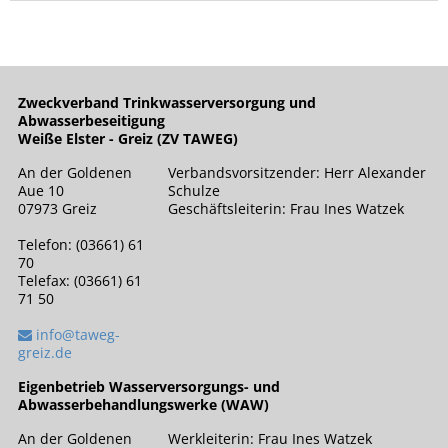
Zweckverband Trinkwasserversorgung und
Abwasserbeseitigung
Weiße Elster - Greiz (ZV TAWEG)
An der Goldenen
Verbandsvorsitzender: Herr Alexander
Aue 10
Schulze
07973 Greiz
Geschäftsleiterin: Frau Ines Watzek
Telefon: (03661) 61
70
Telefax: (03661) 61
71 50
info@taweg-
greiz.de
Eigenbetrieb Wasserversorgungs- und
Abwasserbehandlungswerke (WAW)
An der Goldenen
Werkleiterin: Frau Ines Watzek