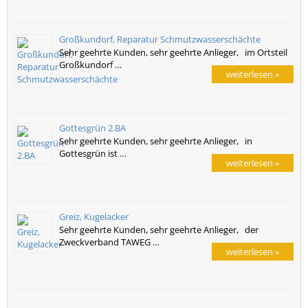
Großkundorf, Reparatur Schmutzwasserschächte
Sehr geehrte Kunden, sehr geehrte Anlieger, im Ortsteil
Großkundorf …
weiterlesen »
Gottesgrün 2.BA
Sehr geehrte Kunden, sehr geehrte Anlieger, in
Gottesgrün ist …
weiterlesen »
Greiz, Kugelacker
Sehr geehrte Kunden, sehr geehrte Anlieger, der
Zweckverband TAWEG …
weiterlesen »