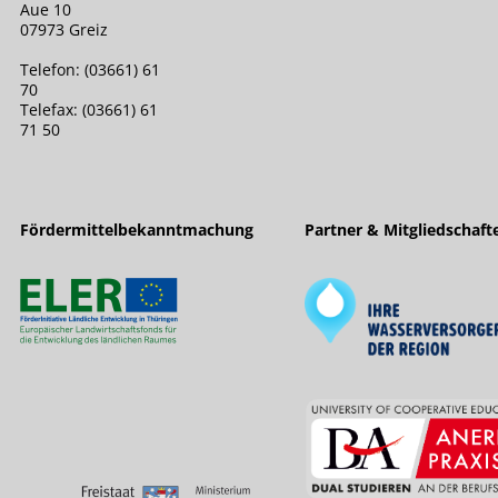
Aue 10
07973 Greiz
Telefon: (03661) 61
70
Telefax: (03661) 61
71 50
Fördermittelbekanntmachung
Partner & Mitgliedschaft