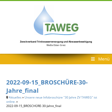
Zweckverband Trinkwasserversorgung
und Abwasserbeseitigung
Weiße Elster-Greiz
Menü
2022-09-15_BROSCHÜRE-30-
Jahre_final
Aktuelles
»
Unsere neue Infobroschüre "30 Jahre ZV TAWEG" ist
online.
»
2022-09-15_BROSCHÜRE-30-Jahre_final