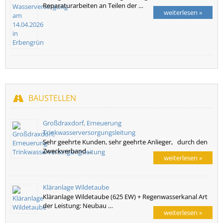
Reparaturarbeiten an Teilen der …
weiterlesen »
BAUSTELLEN
Großdraxdorf, Erneuerung
Trinkwasserversorgungsleitung
Sehr geehrte Kunden, sehr geehrte Anlieger, durch den
Zweckverband …
weiterlesen »
Kläranlage Wildetaube
Kläranlage Wildetaube (625 EW) + Regenwasserkanal Art
der Leistung: Neubau …
weiterlesen »