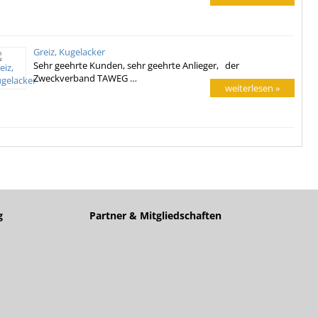
Greiz, Kugelacker
Sehr geehrte Kunden, sehr geehrte Anlieger, der
Zweckverband TAWEG …
weiterlesen »
g
Partner & Mitgliedschaften