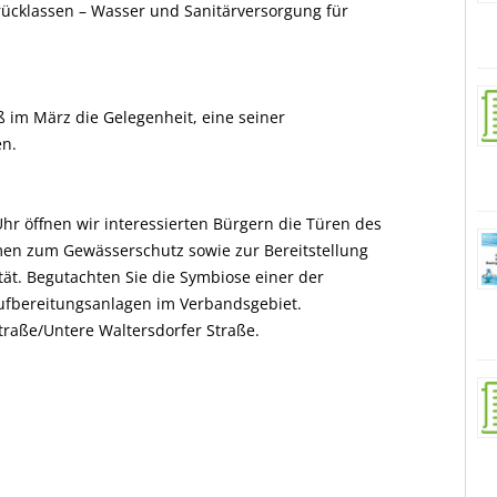
rücklassen – Wasser und Sanitärversorgung für
 im März die Gelegenheit, eine seiner
en.
hr öffnen wir interessierten Bürgern die Türen des
en zum Gewässerschutz sowie zur Bereitstellung
ät. Begutachten Sie die Symbiose einer der
ufbereitungsanlagen im Verbandsgebiet.
traße/Untere Waltersdorfer Straße.