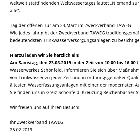
weltweit stattfindenden Weltwassertages lautet „Niemand zu
alle“.
Tag der offenen Tür am 23.März im Zweckverband TAWEG
Wie jedes Jahr gibt der Zweckverband TAWEG traditionsgemäß
bedeutendsten Trinkwasserversorgungsanlagen zu besichtig
Hierzu laden wir Sie herzlich ein!
Am Samstag, den 23.03.2019 in der Zeit von 10.00 bis 16.00
U
Wasserwerkes Schönfeld. Informieren Sie sich über Maßnahm
von Trinkwasser zu jeder Zeit und in ordnungsgemäßer Qualit
ältesten Wasserfassungsanlagen mit einer der modernsten A
Sie finden uns in Greiz-Schönfeld, Kreuzung Reichenbacher S
Wir freuen uns auf Ihren Besuch!
Ihr Zweckverband TAWEG
26.02.2019