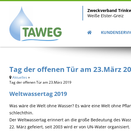
Zweckverband Trink
Weiße Elster-Greiz
KUNDENSERVI
Tag der offenen Tür am 23.März 2
Aktuelles
»
Tag der offenen Tür am 23.März 2019
Weltwassertag 2019
Was wäre die Welt ohne Wasser? Es wäre eine Welt ohne Pfl
schlechthin.
Der Weltwassertag erinnert an die große Bedeutung des Wasse
22. März gefeiert, seit 2003 wird er von UN-Water organisier