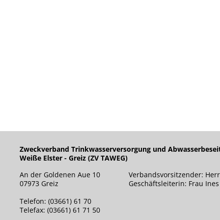
Zweckverband Trinkwasserversorgung und Abwasserbesei
Weiße Elster - Greiz (ZV TAWEG)
An der Goldenen Aue 10
Verbandsvorsitzender: Herr
07973 Greiz
Geschäftsleiterin: Frau Ine
Telefon: (03661) 61 70
Telefax: (03661) 61 71 50