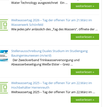
Water Technology ausgezeichnet Ein …
weiterlesen »
Weltwassertag 2026 – Tag der offenen Tür am 21.März im
Wasserwerk Schönfeld
Wie jedes Jahr anlässlich des „Tag des Wassers“, öffnete der …
weiterlesen »
Stellenausschreibung Duales Studium im Studiengang
Bauingenieurwesen (m/w/d)
Der Zweckverband Trinkwasserversorgung und
Abwasserbeseitigung Weiße Elster – Greiz …
weiterlesen »
Weltwassertag 2025 – Tag der offenen Tür am 22.März im
Hochbehälter Herrenreuth
Weltwassertag 2025 – Tag der offenen Tür am 22.März im …
weiterlesen »