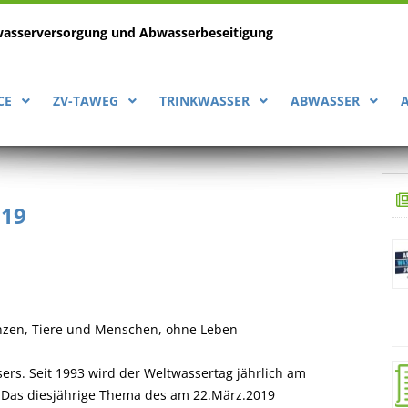
wasserversorgung
und Abwasserbeseitigung
CE
ZV-TAWEG
TRINKWASSER
ABWASSER
019
anzen, Tiere und Menschen, ohne Leben
rs. Seit 1993 wird der Weltwassertag jährlich am
t. Das diesjährige Thema des am 22.März.2019