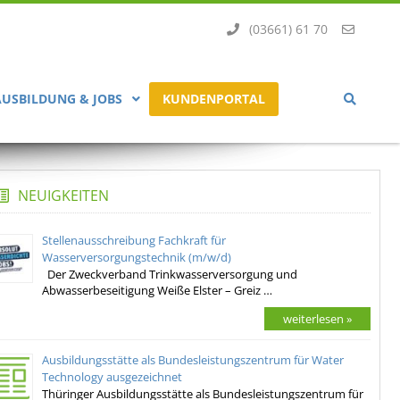
(03661) 61 70
AUSBILDUNG & JOBS
KUNDENPORTAL
NEUIGKEITEN
Stellenausschreibung Fachkraft für
Wasserversorgungstechnik (m/w/d)
Der Zweckverband Trinkwasserversorgung und
Abwasserbeseitigung Weiße Elster – Greiz …
weiterlesen »
Ausbildungsstätte als Bundesleistungszentrum für Water
Technology ausgezeichnet
Thüringer Ausbildungsstätte als Bundesleistungszentrum für