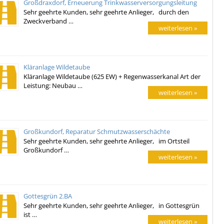
Großdraxdorf, Erneuerung Trinkwasserversorgungsleitung
Sehr geehrte Kunden, sehr geehrte Anlieger, durch den
Zweckverband …
weiterlesen »
Kläranlage Wildetaube
Kläranlage Wildetaube (625 EW) + Regenwasserkanal Art der
Leistung: Neubau …
weiterlesen »
Großkundorf, Reparatur Schmutzwasserschächte
Sehr geehrte Kunden, sehr geehrte Anlieger, im Ortsteil
Großkundorf …
weiterlesen »
Gottesgrün 2.BA
Sehr geehrte Kunden, sehr geehrte Anlieger, in Gottesgrün
ist …
weiterlesen »