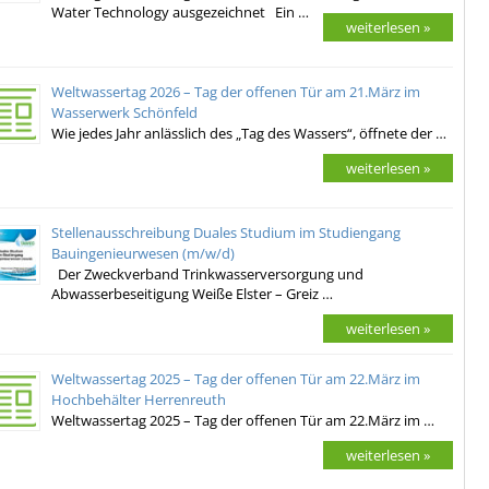
Water Technology ausgezeichnet Ein …
weiterlesen »
Weltwassertag 2026 – Tag der offenen Tür am 21.März im
Wasserwerk Schönfeld
Wie jedes Jahr anlässlich des „Tag des Wassers“, öffnete der …
weiterlesen »
Stellenausschreibung Duales Studium im Studiengang
Bauingenieurwesen (m/w/d)
Der Zweckverband Trinkwasserversorgung und
Abwasserbeseitigung Weiße Elster – Greiz …
weiterlesen »
Weltwassertag 2025 – Tag der offenen Tür am 22.März im
Hochbehälter Herrenreuth
Weltwassertag 2025 – Tag der offenen Tür am 22.März im …
weiterlesen »