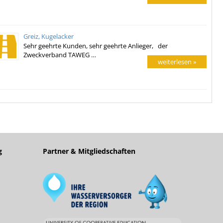
Greiz, Kugelacker
Sehr geehrte Kunden, sehr geehrte Anlieger, der
Zweckverband TAWEG …
weiterlesen »
g
Partner & Mitgliedschaften