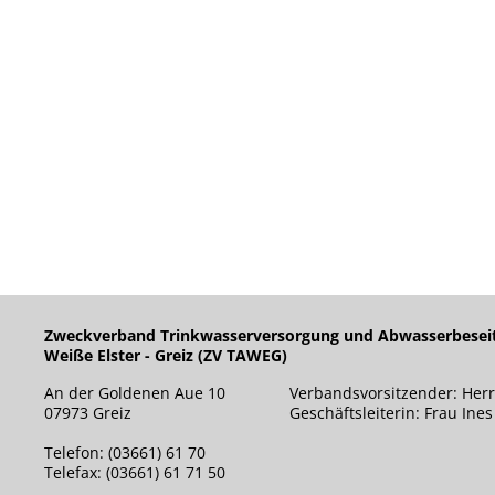
Zweckverband Trinkwasserversorgung und Abwasserbesei
Weiße Elster - Greiz (ZV TAWEG)
An der Goldenen Aue 10
Verbandsvorsitzender: Herr
07973 Greiz
Geschäftsleiterin: Frau Ine
Telefon: (03661) 61 70
Telefax: (03661) 61 71 50