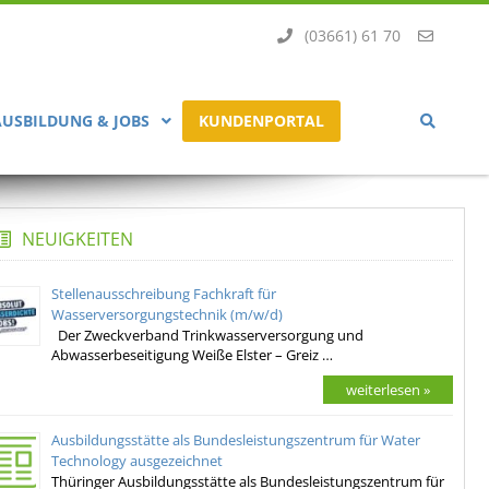
(03661) 61 70
AUSBILDUNG & JOBS
KUNDENPORTAL
NEUIGKEITEN
Stellenausschreibung Fachkraft für
Wasserversorgungstechnik (m/w/d)
Der Zweckverband Trinkwasserversorgung und
Abwasserbeseitigung Weiße Elster – Greiz …
weiterlesen »
Ausbildungsstätte als Bundesleistungszentrum für Water
Technology ausgezeichnet
Thüringer Ausbildungsstätte als Bundesleistungszentrum für