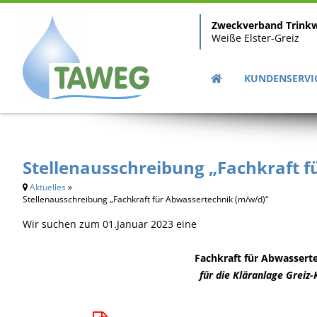
Zweckverband Trink
Weiße Elster-Greiz
KUNDENSERVI
Stellenausschreibung „Fachkraft 
Aktuelles
»
Stellenausschreibung „Fachkraft für Abwassertechnik (m/w/d)“
Wir suchen zum 01.Januar 2023 eine
Fachkraft für Abwassert
für die Kläranlage Grei