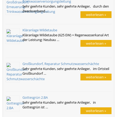
Trinkwasserversorgungsleitung
Sehr geehrte Kunden, sehr geehrte Anlieger, durch den
Zweckverband …
weiterlesen »
Kläranlage Wildetaube
Kläranlage Wildetaube (625 EW) + Regenwasserkanal Art
der Leistung: Neubau …
weiterlesen »
Großkundorf, Reparatur Schmutzwasserschächte
Sehr geehrte Kunden, sehr geehrte Anlieger, im Ortsteil
Großkundorf …
weiterlesen »
Gottesgrün 2.BA
Sehr geehrte Kunden, sehr geehrte Anlieger, in
Gottesgrün ist …
weiterlesen »