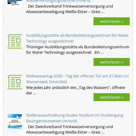
Wasserversorgungstechnik (m/w/d)
Der Zweckverband Trinkwasserversorgung und
Abwasserbeseitigung Weiße Elster – Greiz …
weiterlesen »
Ausbildungsstätte als Bundesleistungszentrum für Water
Technology ausgezeichnet
Thüringer Ausbildungsstätte als Bundesleistungszentrum
für Water Technology ausgezeichnet Ein …
weiterlesen »
Weltwassertag 2026 – Tag der offenen Tür am 21.März im
Wasserwerk Schönfeld
Wie jedes Jahr anlässlich des „Tag des Wassers“, öffnete
der …
weiterlesen »
Stellenausschreibung Duales Studium im Studiengang
Bauingenieurwesen (m/w/d)
Der Zweckverband Trinkwasserversorgung und
Abwasserbeseitigung Weiße Elster – Greiz …