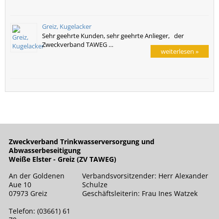
Greiz, Kugelacker
Sehr geehrte Kunden, sehr geehrte Anlieger, der
Zweckverband TAWEG …
weiterlesen »
Zweckverband Trinkwasserversorgung und
Abwasserbeseitigung
Weiße Elster - Greiz (ZV TAWEG)
An der Goldenen
Verbandsvorsitzender: Herr Alexander
Aue 10
Schulze
07973 Greiz
Geschäftsleiterin: Frau Ines Watzek
Telefon: (03661) 61