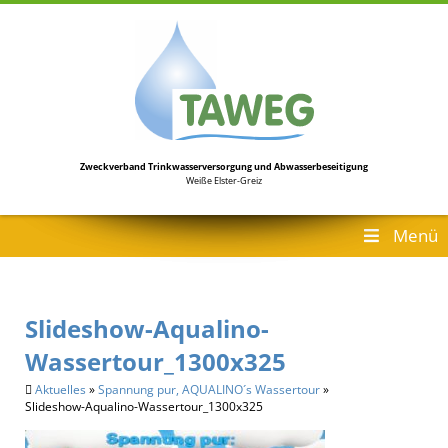
Zweckverband Trinkwasserversorgung
und Abwasserbeseitigung
Weiße Elster-Greiz
Menü
Slideshow-Aqualino-
Wassertour_1300x325
Aktuelles
»
Spannung pur, AQUALINO´s Wassertour
»
Slideshow-Aqualino-Wassertour_1300x325