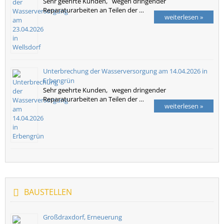
Sehr geehrte Kunden, wegen dringender
Reparaturarbeiten an Teilen der …
weiterlesen »
Unterbrechung der Wasserversorgung am 14.04.2026 in
Erbengrün
Sehr geehrte Kunden, wegen dringender
Reparaturarbeiten an Teilen der …
weiterlesen »
BAUSTELLEN
Großdraxdorf, Erneuerung