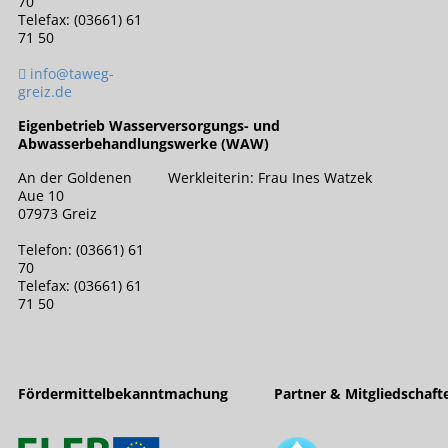
70
Telefax: (03661) 61
71 50
info@taweg-
greiz.de
Eigenbetrieb Wasserversorgungs- und
Abwasserbehandlungswerke (WAW)
An der Goldenen
Werkleiterin: Frau Ines Watzek
Aue 10
07973 Greiz
Telefon: (03661) 61
70
Telefax: (03661) 61
71 50
Fördermittelbekanntmachung
Partner & Mitgliedschaft