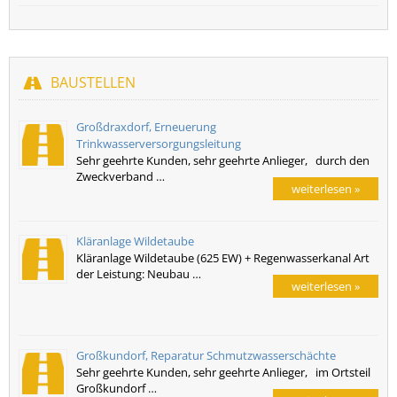
BAUSTELLEN
Großdraxdorf, Erneuerung
Trinkwasserversorgungsleitung
Sehr geehrte Kunden, sehr geehrte Anlieger, durch den
Zweckverband …
weiterlesen »
Kläranlage Wildetaube
Kläranlage Wildetaube (625 EW) + Regenwasserkanal Art
der Leistung: Neubau …
weiterlesen »
Großkundorf, Reparatur Schmutzwasserschächte
Sehr geehrte Kunden, sehr geehrte Anlieger, im Ortsteil
Großkundorf …