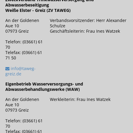
Abwasserbeseitigung
Weiße Elster - Greiz (ZV TAWEG)
An der Goldenen
Verbandsvorsitzender: Herr Alexander
Aue 10
Schulze
07973 Greiz
Geschäftsleiterin: Frau Ines Watzek
Telefon: (03661) 61
70
Telefax: (03661) 61
71 50
info@taweg-
greiz.de
Eigenbetrieb Wasserversorgungs- und
Abwasserbehandlungswerke (WAW)
An der Goldenen
Werkleiterin: Frau Ines Watzek
Aue 10
07973 Greiz
Telefon: (03661) 61
70
Telefax: (03661) 61