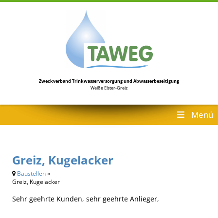
Zweckverband Trinkwasserversorgung
und Abwasserbeseitigung
Weiße Elster-Greiz
Menü
Greiz, Kugelacker
Baustellen
»
Greiz, Kugelacker
Sehr geehrte Kunden, sehr geehrte Anlieger,