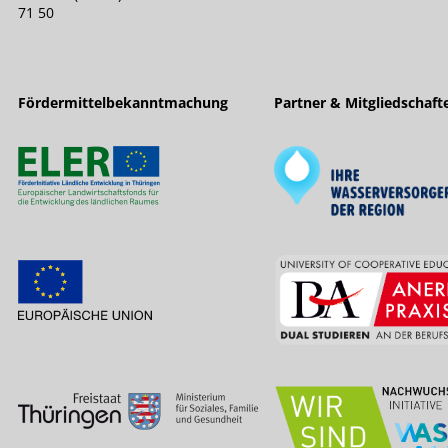
71 50
Fördermittelbekanntmachung
Partner & Mitgliedschaft