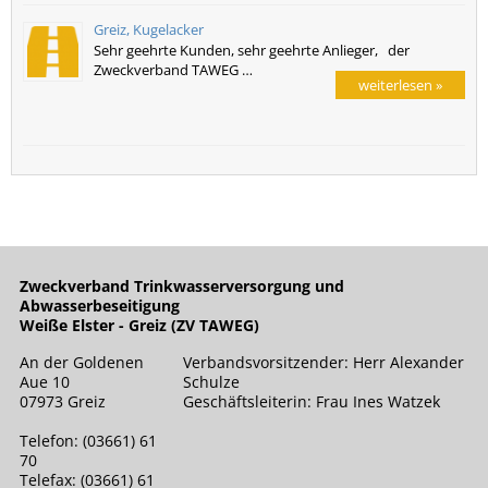
Greiz, Kugelacker
Sehr geehrte Kunden, sehr geehrte Anlieger, der
Zweckverband TAWEG …
weiterlesen »
Zweckverband Trinkwasserversorgung und
Abwasserbeseitigung
Weiße Elster - Greiz (ZV TAWEG)
An der Goldenen
Verbandsvorsitzender: Herr Alexander
Aue 10
Schulze
07973 Greiz
Geschäftsleiterin: Frau Ines Watzek
Telefon: (03661) 61
70
Telefax: (03661) 61