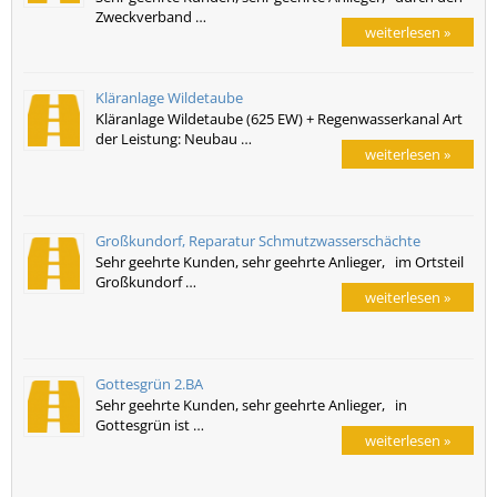
Zweckverband …
weiterlesen »
Kläranlage Wildetaube
Kläranlage Wildetaube (625 EW) + Regenwasserkanal Art
der Leistung: Neubau …
weiterlesen »
Großkundorf, Reparatur Schmutzwasserschächte
Sehr geehrte Kunden, sehr geehrte Anlieger, im Ortsteil
Großkundorf …
weiterlesen »
Gottesgrün 2.BA
Sehr geehrte Kunden, sehr geehrte Anlieger, in
Gottesgrün ist …
weiterlesen »