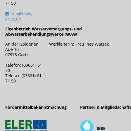
71 50
info@taweg-
greiz.de
Eigenbetrieb Wasserversorgungs- und
Abwasserbehandlungswerke (WAW)
An der Goldenen
Werkleiterin: Frau Ines Watzek
Aue 10
07973 Greiz
Telefon: (03661) 61
70
Telefax: (03661) 61
71 50
Fördermittelbekanntmachung
Partner & Mitgliedschaft