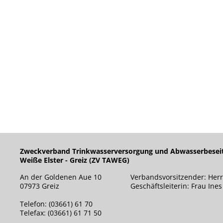
Zweckverband Trinkwasserversorgung und Abwasserbesei
Weiße Elster - Greiz (ZV TAWEG)
An der Goldenen Aue 10
Verbandsvorsitzender: Herr
07973 Greiz
Geschäftsleiterin: Frau Ine
Telefon: (03661) 61 70
Telefax: (03661) 61 71 50