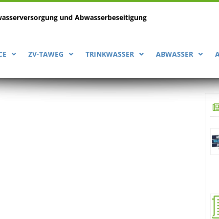
wasserversorgung
und Abwasserbeseitigung
CE
ZV-TAWEG
TRINKWASSER
ABWASSER