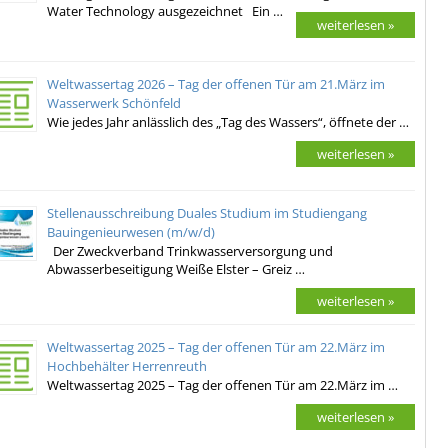
Water Technology ausgezeichnet Ein …
weiterlesen »
Weltwassertag 2026 – Tag der offenen Tür am 21.März im
Wasserwerk Schönfeld
Wie jedes Jahr anlässlich des „Tag des Wassers“, öffnete der …
weiterlesen »
Stellenausschreibung Duales Studium im Studiengang
Bauingenieurwesen (m/w/d)
Der Zweckverband Trinkwasserversorgung und
Abwasserbeseitigung Weiße Elster – Greiz …
weiterlesen »
Weltwassertag 2025 – Tag der offenen Tür am 22.März im
Hochbehälter Herrenreuth
Weltwassertag 2025 – Tag der offenen Tür am 22.März im …
weiterlesen »