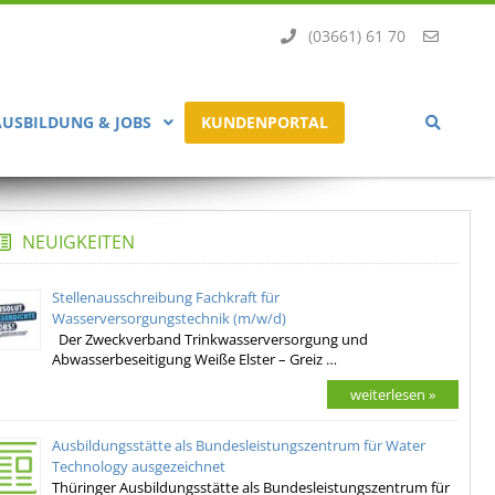
(03661) 61 70
AUSBILDUNG & JOBS
KUNDENPORTAL
NEUIGKEITEN
Stellenausschreibung Fachkraft für
Wasserversorgungstechnik (m/w/d)
Der Zweckverband Trinkwasserversorgung und
Abwasserbeseitigung Weiße Elster – Greiz …
weiterlesen »
Ausbildungsstätte als Bundesleistungszentrum für Water
Technology ausgezeichnet
Thüringer Ausbildungsstätte als Bundesleistungszentrum für