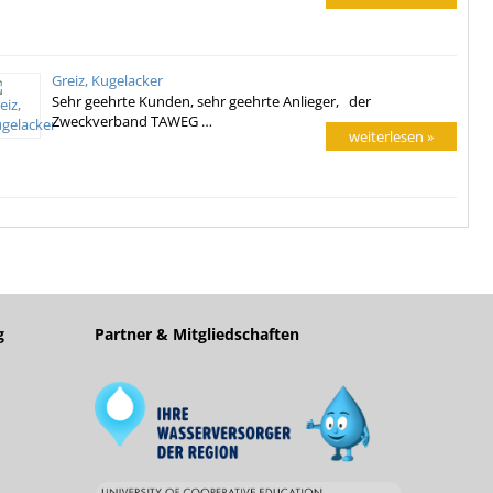
Greiz, Kugelacker
Sehr geehrte Kunden, sehr geehrte Anlieger, der
Zweckverband TAWEG …
weiterlesen »
g
Partner & Mitgliedschaften