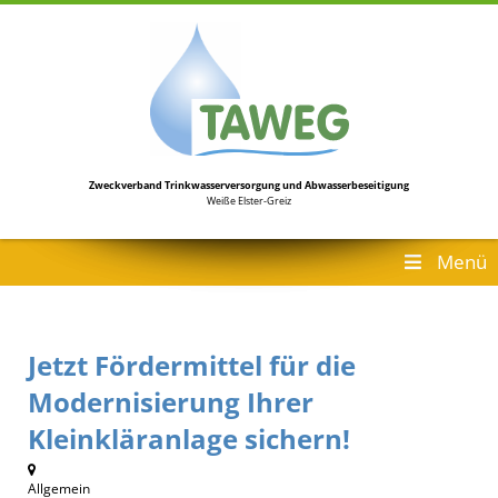
Zweckverband Trinkwasserversorgung
und Abwasserbeseitigung
Weiße Elster-Greiz
Menü
Jetzt Fördermittel für die
Modernisierung Ihrer
Kleinkläranlage sichern!
Allgemein