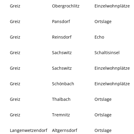
Greiz
Obergrochlitz
Einzelwohnplätze
Greiz
Pansdorf
Ortslage
Greiz
Reinsdorf
Echo
Greiz
Sachswitz
Schaltisinsel
Greiz
Sachswitz
Einzelwohnplätze
Greiz
Schönbach
Einzelwohnplätze
Greiz
Thalbach
Ortslage
Greiz
Tremnitz
Ortslage
Langenwetzendorf
Altgernsdorf
Ortslage