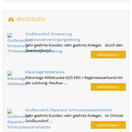
BAUSTELLEN
Großdraxdorf, Erneuerung
Trinkwasserversorgungsleitung
Sehr geehrte Kunden, sehr geehrte Anlieger, durch den
Zweckverband …
weiterlesen »
Kläranlage Wildetaube
Kläranlage Wildetaube (625 EW) + Regenwasserkanal Art
der Leistung: Neubau …
weiterlesen »
Großkundorf, Reparatur Schmutzwasserschächte
Sehr geehrte Kunden, sehr geehrte Anlieger, im Ortsteil
Großkundorf …
weiterlesen »