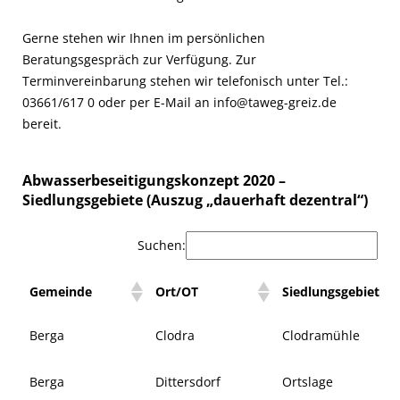
Gerne stehen wir Ihnen im persönlichen
Beratungsgespräch zur Verfügung. Zur
Terminvereinbarung stehen wir telefonisch unter Tel.:
03661/617 0 oder per E-Mail an info@taweg-greiz.de
bereit.
Abwasserbeseitigungskonzept 2020 –
Siedlungsgebiete (Auszug „dauerhaft dezentral“)
Suchen:
Gemeinde
Ort/OT
Siedlungsgebiet
Berga
Clodra
Clodramühle
Berga
Dittersdorf
Ortslage