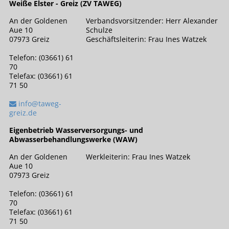
Weiße Elster - Greiz (ZV TAWEG)
An der Goldenen
Verbandsvorsitzender: Herr Alexander
Aue 10
Schulze
07973 Greiz
Geschäftsleiterin: Frau Ines Watzek
Telefon: (03661) 61
70
Telefax: (03661) 61
71 50
info@taweg-
greiz.de
Eigenbetrieb Wasserversorgungs- und
Abwasserbehandlungswerke (WAW)
An der Goldenen
Werkleiterin: Frau Ines Watzek
Aue 10
07973 Greiz
Telefon: (03661) 61
70
Telefax: (03661) 61
71 50