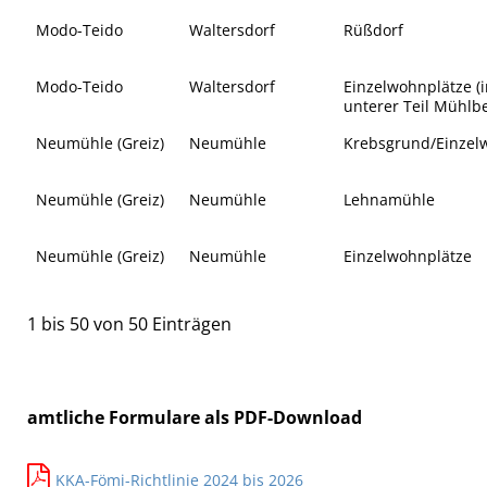
Modo-Teido
Waltersdorf
Rüßdorf
Modo-Teido
Waltersdorf
Einzelwohnplätze (i
unterer Teil Mühlb
Neumühle (Greiz)
Neumühle
Krebsgrund/Einzel
Neumühle (Greiz)
Neumühle
Lehnamühle
Neumühle (Greiz)
Neumühle
Einzelwohnplätze
1 bis 50 von 50 Einträgen
amtliche Formulare als PDF-Download
KKA-Fömi-Richtlinie 2024 bis 2026