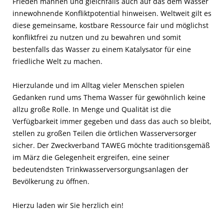
Frieden mahnen und gleichfalls auch auf das dem Wasser
innewohnende Konfliktpotential hinweisen. Weltweit gilt es
diese gemeinsame, kostbare Ressource fair und möglichst
konfliktfrei zu nutzen und zu bewahren und somit
bestenfalls das Wasser zu einem Katalysator für eine
friedliche Welt zu machen.
Hierzulande und im Alltag vieler Menschen spielen
Gedanken rund ums Thema Wasser für gewöhnlich keine
allzu große Rolle. In Menge und Qualität ist die
Verfügbarkeit immer gegeben und dass das auch so bleibt,
stellen zu großen Teilen die örtlichen Wasserversorger
sicher. Der Zweckverband TAWEG möchte traditionsgemäß
im März die Gelegenheit ergreifen, eine seiner
bedeutendsten Trinkwasserversorgungsanlagen der
Bevölkerung zu öffnen.
Hierzu laden wir Sie herzlich ein!